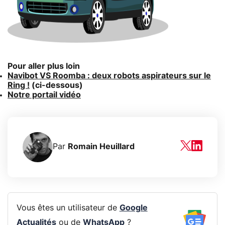
Pour aller plus loin
Navibot VS Roomba : deux robots aspirateurs sur le
Ring !
(ci-dessous)
Notre portail vidéo
Par
Romain Heuillard
Vous êtes un utilisateur de
Google
Actualités
ou de
WhatsApp
?