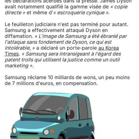
les déclarations acerbes dans la presse. James Dyson
avait notamment qualifié la gamme visée de
« copie
directe »
et même d'
« escroquerie cynique »
.
Le feuilleton judiciaire n'est pas terminé pour autant.
Samsung a effectivement attaqué Dyson en
diffamation.
« L'image de Samsung a été ébranlé par
l'attaque sans fondement de Dyson, ce qui est
intolérable, »
a déclaré un porte-parole
au Korea
Times
.
« Samsung sera intransigeant à l'égard des
patent trolls qui utilisent la justice comme un outil
marketing »
.
Samsung réclame 10 milliards de wons, un peu moins
de 7 millions d'euros, en compensation.