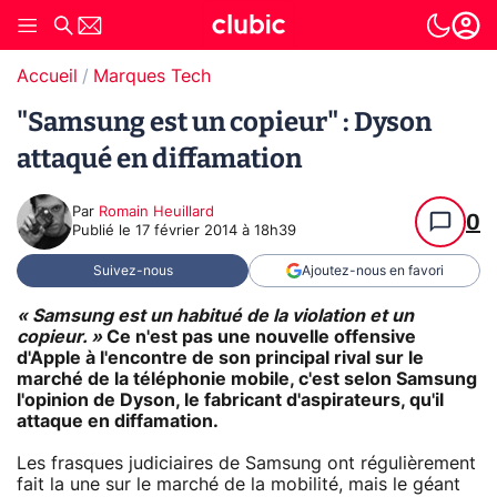
Accueil
Marques Tech
"Samsung est un copieur" : Dyson
attaqué en diffamation
Par
Romain Heuillard
0
Publié le
17 février 2014 à 18h39
Suivez-nous
Ajoutez-nous en favori
« Samsung est un habitué de la violation et un
copieur. »
Ce n'est pas une nouvelle offensive
d'Apple à l'encontre de son principal rival sur le
marché de la téléphonie mobile, c'est selon Samsung
l'opinion de Dyson, le fabricant d'aspirateurs, qu'il
attaque en diffamation.
Les frasques judiciaires de Samsung ont régulièrement
fait la une sur le marché de la mobilité, mais le géant