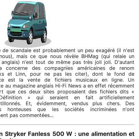
 de scandale est probablement un peu exagéré (il n'est
nous), mais ce que nous révèle BHMag (qui relaie un
 anglais) n'est tout de même pas très joli joli. D'autant
a concerne des compagnies américaines de renom
ks et Linn, pour ne pas les citer), dont le fond de
e est la vente de fichiers musicaux en ligne. Un
ste au magazine anglais Hi-Fi News a en effet récemment
t que ces deux sites proposaient des fichiers dits «
éfinition » qui seraient en fait artificiellement
ntillonnés. Et, évidemment, vendus plus chers. Des
es honteuses que les sociétés incriminées n'ont
ent pas commentées...
n Stryker Fanless 500 W : une alimentation et