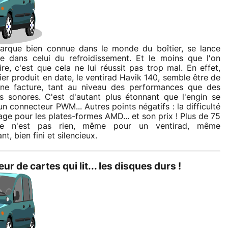
arque bien connue dans le monde du boîtier, se lance
te dans celui du refroidissement. Et le moins que l'on
ire, c'est que cela ne lui réussit pas trop mal. En effet,
ier produit en date, le ventirad Havik 140, semble être de
nne facture, tant au niveau des performances que des
s sonores. C'est d'autant plus étonnant que l'engin se
un connecteur PWM... Autres points négatifs : la difficulté
ge pour les plates-formes AMD... et son prix ! Plus de 75
ce n'est pas rien, même pour un ventirad, même
t, bien fini et silencieux.
eur de cartes qui lit... les disques durs !