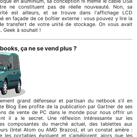
coque en aluminium, sa conception ni même le câble USB
tre ne constituent pas de réelle nouveauté. Non, sa
arité est ailleurs, et se trouve dans l'affichage LCD
né en façade de ce boîtier externe : vous pouvez y lire la
de transfert de votre unité de stockage. On vous avait
. Geek à souhait !
books, ça ne se vend plus ?
lement grand défenseur et partisan du netbook s'il en
site Blog Eee profite de la publication par Gartner de ses
ons de vente de PC dans le monde pour nous offrir un
ont il a le secret. Une réflexion intéressante sur les
ntes composantes du marché actuel, des tablettes aux
urs (Intel Atom ou AMD Brazos), et un constat amère :
e les portables évoluent et s'améliorent, alors que les