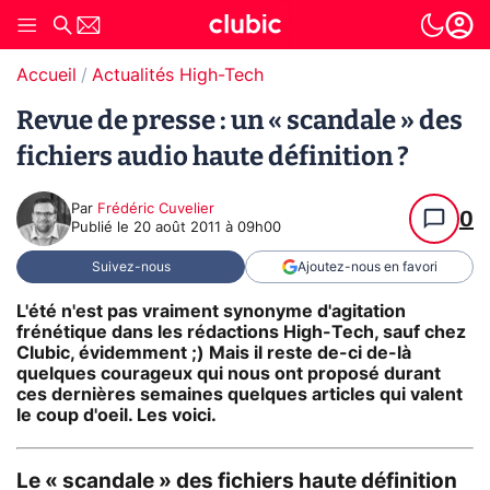
Accueil
Actualités High-Tech
Revue de presse : un « scandale » des
fichiers audio haute définition ?
Par
Frédéric Cuvelier
0
Publié le
20 août 2011 à 09h00
Suivez-nous
Ajoutez-nous en favori
L'été n'est pas vraiment synonyme d'agitation
frénétique dans les rédactions High-Tech, sauf chez
Clubic, évidemment ;) Mais il reste de-ci de-là
quelques courageux qui nous ont proposé durant
ces dernières semaines quelques articles qui valent
le coup d'oeil. Les voici.
Le « scandale » des fichiers haute définition