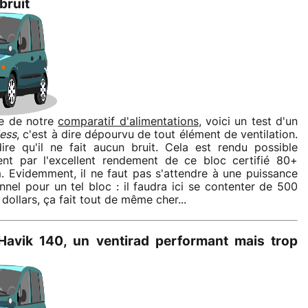
bruit
e de notre
comparatif d'alimentations
, voici un test d'un
less
, c'est à dire dépourvu de tout élément de ventilation.
ire qu'il ne fait aucun bruit. Cela est rendu possible
nt par l'excellent rendement de ce bloc certifié 80+
m. Evidemment, il ne faut pas s'attendre à une puissance
nnel pour un tel bloc : il faudra ici se contenter de 500
dollars, ça fait tout de même cher...
avik 140, un ventirad performant mais trop