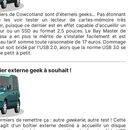
iers de Cowcotland sont d'éternels geeks... Pas étonnant
 les voir tester un lecteur de cartes-mémoire très
er, puisque ce dernier est en effet capable d'accueillir un
dur ou un SSD au format 2,5 pouces. Le Bay Master de
sa a en plus le mérite de s'installer facilement et est
au tarif somme toute raisonnable de 17 euros. Dommage
out soit bridé par l'USB 2.0, alors que la norme USB 3.0 se
e petit à petit.
ier externe geek à souhait !
ermiers de remettre ça : autre
geekerie
, autre test ! Cette
 s'agit d'un boîtier externe destiné à accueillir un disque