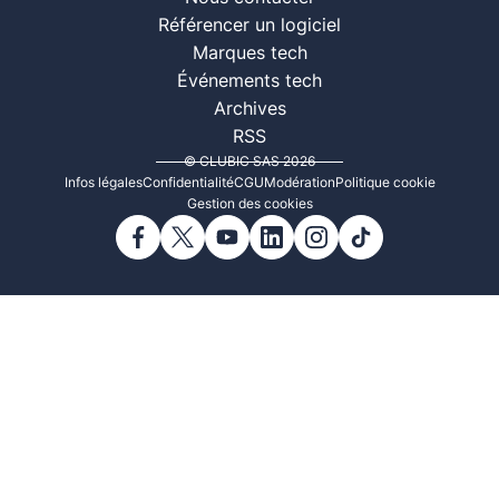
Référencer un logiciel
Marques tech
Événements tech
Archives
RSS
© CLUBIC SAS 2026
Infos légales
Confidentialité
CGU
Modération
Politique cookie
Gestion des cookies