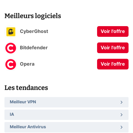
Meilleurs logiciels
CyberGhost
Voir l'offre
Bitdefender
Voir l'offre
Opera
Voir l'offre
Les tendances
Meilleur VPN
IA
Meilleur Antivirus