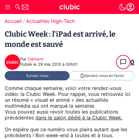
Accueil
Actualités High-Tech
Clubic Week : l'iPad est arrivé, le
monde est sauvé
Par
Clément
0
Publié le
29 mai 2010 à 00h01
Suivez-nous
Ajoutez-nous en favori
Comme chaque semaine, voici votre rendez-vous
vidéo: la Clubic Week. Pour rappel, vous retrouvez ici
un résumé « visuel et animé » des actualités
multimédia qui ont marqué la semaine.
Vous pouvez aussi revoir toutes les publications
précédentes
dans le salon dédié à la Clubic Week.
On espère que ce numéro vous plaira autant que les
précédents ! Bon week-end à toutes et à tous.