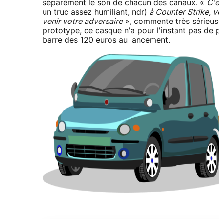
séparément le son de chacun des canaux. «
C'e
un truc assez humiliant, ndr)
à Counter Strike, v
venir votre adversaire
», commente très sérieus
prototype, ce casque n'a pour l'instant pas de p
barre des 120 euros au lancement.