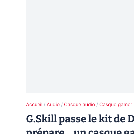
Accueil
Audio
Casque audio
Casque gamer
G.Skill passe le kit d
prépare... un casque 