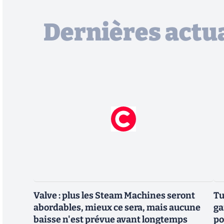
Dernières actua
Valve : plus les Steam Machines seront
Tu
abordables, mieux ce sera, mais aucune
ga
baisse n'est prévue avant longtemps
po