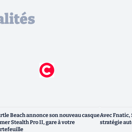
lités
rtle Beach annonce son nouveau casque
Avec Fnatic,
mer Stealth Pro II, gare à votre
stratégie au
rtefeuille