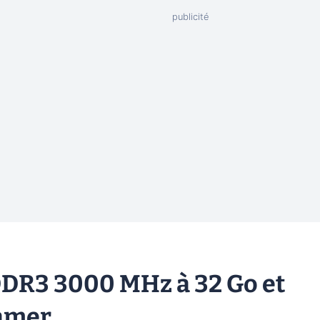
e DDR3 3000 MHz à 32 Go et
gamer