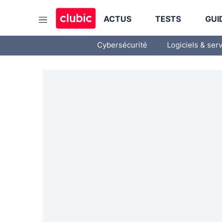
ACTUS
TESTS
GUI
Cybersécurité
Logiciels & ser