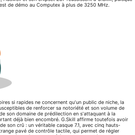
e test de démo au Computex à plus de 3250 MHz.
res si rapides ne concernent qu'un public de niche, la
 susceptibles de renforcer sa notoriété et son volume de
 de son domaine de prédilection en s'attaquant à la
tant déjà bien encombré. G.Skill affirme toutefois avoir
de son crû : un véritable casque 7.1, avec cinq hauts-
trange pavé de contrôle tactile, qui permet de régler