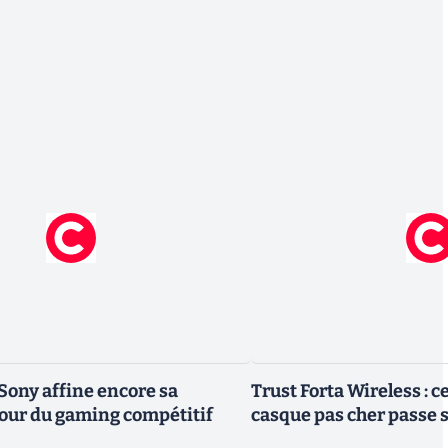
 Sony affine encore sa
Trust Forta Wireless : ce
tour du gaming compétitif
casque pas cher passe s