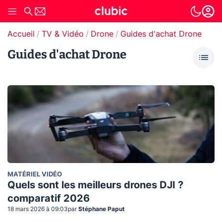
Accueil
TV & Vidéo
Drone
Guides d'achat Drone
Guides d'achat Drone
MATÉRIEL VIDÉO
Quels sont les meilleurs drones DJI ?
comparatif 2026
18 mars 2026 à 09:03
par
Stéphane Paput