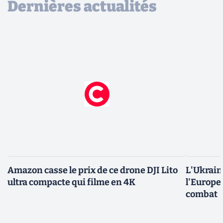
Dernières actualités
Amazon casse le prix de ce drone DJI Lito
L'Ukraine
ultra compacte qui filme en 4K
l'Europe
combat