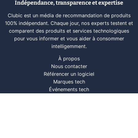
Indépendance, transparence et expertise
Clubic est un média de recommandation de produits
100% indépendant. Chaque jour, nos experts testent et
comparent des produits et services technologiques
pour vous informer et vous aider à consommer
intelligemment.
À propos
Nous contacter
Référencer un logiciel
Marques tech
Événements tech
Archives
RSS
© CLUBIC SAS 2026
Infos légales
Confidentialité
CGU
Modération
Politique cookie
Gestion des cookies