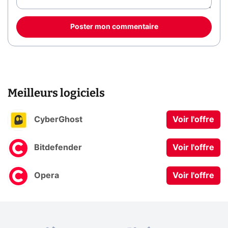
Poster mon commentaire
Meilleurs logiciels
CyberGhost
Voir l'offre
Bitdefender
Voir l'offre
Opera
Voir l'offre