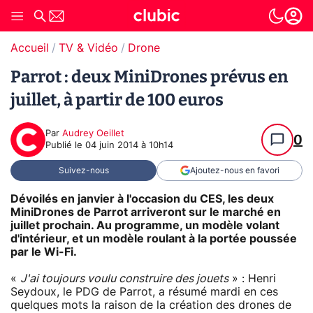
Accueil
TV & Vidéo
Drone
Parrot : deux MiniDrones prévus en
juillet, à partir de 100 euros
Par
Audrey Oeillet
0
Publié le
04 juin 2014 à 10h14
Suivez-nous
Ajoutez-nous en favori
Dévoilés en janvier à l'occasion du CES, les deux
MiniDrones de Parrot arriveront sur le marché en
juillet prochain. Au programme, un modèle volant
d'intérieur, et un modèle roulant à la portée poussée
par le Wi-Fi.
«
J'ai toujours voulu construire des jouets
» : Henri
Seydoux, le PDG de Parrot, a résumé mardi en ces
quelques mots la raison de la création des drones de