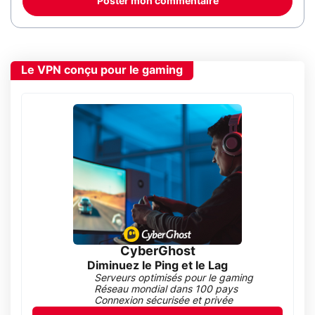
Poster mon commentaire
Le VPN conçu pour le gaming
CyberGhost
Diminuez le Ping et le Lag
Serveurs optimisés pour le gaming
Réseau mondial dans 100 pays
Connexion sécurisée et privée