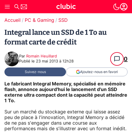
Accueil
PC & Gaming
SSD
Integral lance un SSD de 1 To au
format carte de crédit
Par
Romain Heuillard
0
Publié le
23 mai 2013 à 12h28
Suivez-nous
Ajoutez-nous en favori
Le fabricant Integral Memory, spécialisé en mémoire
flash, annonce aujourd'hui le lancement d'un SSD
externe ultra compact dont la capacité peut atteindre
1 To.
Sur un marché du stockage externe qui laisse assez
peu de place à l'innovation, Integral Memory a décidé
de ne pas s'engager dans une course aux
performances mais de s'illustrer avec un format inédit.