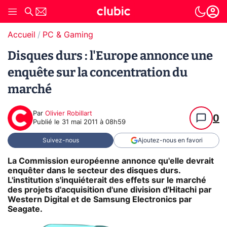
Accueil
PC & Gaming
Disques durs : l'Europe annonce une
enquête sur la concentration du
marché
Par
Olivier Robillart
0
Publié le
31 mai 2011 à 08h59
Suivez-nous
Ajoutez-nous en favori
La Commission européenne annonce qu'elle devrait
enquêter dans le secteur des disques durs.
L'institution s'inquiéterait des effets sur le marché
des projets d'acquisition d'une division d'Hitachi par
Western Digital et de Samsung Electronics par
Seagate.