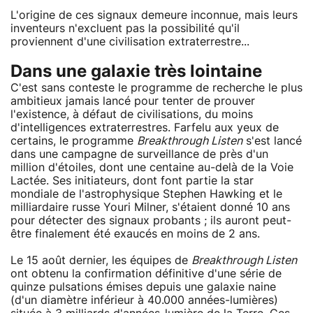
L'origine de ces signaux demeure inconnue, mais leurs
inventeurs n'excluent pas la possibilité qu'il
proviennent d'une civilisation extraterrestre...
Dans une galaxie très lointaine
C'est sans conteste le programme de recherche le plus
ambitieux jamais lancé pour tenter de prouver
l'existence, à défaut de civilisations, du moins
d'intelligences extraterrestres. Farfelu aux yeux de
certains, le programme
Breakthrough Listen
s'est lancé
dans une campagne de surveillance de près d'un
million d'étoiles, dont une centaine au-delà de la Voie
Lactée. Ses initiateurs, dont font partie la star
mondiale de l'astrophysique Stephen Hawking et le
milliardaire russe Youri Milner, s'étaient donné 10 ans
pour détecter des signaux probants ; ils auront peut-
être finalement été exaucés en moins de 2 ans.
Le 15 août dernier, les équipes de
Breakthrough Listen
ont obtenu la confirmation définitive d'une série de
quinze pulsations émises depuis une galaxie naine
(d'un diamètre inférieur à 40.000 années-lumières)