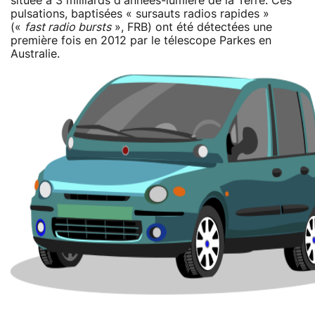
située à 3 milliards d'années-lumière de la Terre. Ces
pulsations, baptisées « sursauts radios rapides »
(«
fast radio bursts
», FRB) ont été détectées une
première fois en 2012 par le télescope Parkes en
Australie.