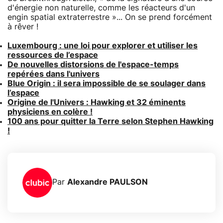
d'énergie non naturelle, comme les réacteurs d'un
engin spatial extraterrestre »... On se prend forcément
à rêver !
Luxembourg : une loi pour explorer et utiliser les
ressources de l’espace
De nouvelles distorsions de l'espace-temps
repérées dans l'univers
Blue Origin : il sera impossible de se soulager dans
l’espace
Origine de l'Univers : Hawking et 32 éminents
physiciens en colère !
100 ans pour quitter la Terre selon Stephen Hawking
!
Par
Alexandre PAULSON