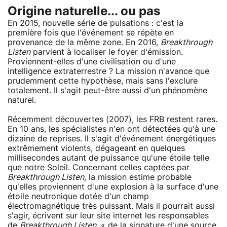
Origine naturelle... ou pas
En 2015, nouvelle série de pulsations : c'est la
première fois que l'événement se répète en
provenance de la même zone. En 2016,
Breakthrough
Listen
parvient à localiser le foyer d'émission.
Proviennent-elles d'une civilisation ou d'une
intelligence extraterrestre ? La mission n'avance que
prudemment cette hypothèse, mais sans l'exclure
totalement. Il s'agit peut-être aussi d'un phénomène
naturel.
Récemment découvertes (2007), les FRB restent rares.
En 10 ans, les spécialistes n'en ont détectées qu'à une
dizaine de reprises. Il s'agit d'événement énergétiques
extrêmement violents, dégageant en quelques
millisecondes autant de puissance qu'une étoile telle
que notre Soleil. Concernant celles captées par
Breakthrough Listen
, la mission estime probable
qu'elles proviennent d'une explosion à la surface d'une
étoile neutronique dotée d'un champ
électromagnétique très puissant. Mais il pourrait aussi
s'agir, écrivent sur leur site internet les responsables
de
Breakthrough Listen
, « de la signature d'une source