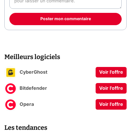
Poster mon commentaire
Meilleurs logiciels
CyberGhost
Voir l'offre
Bitdefender
Voir l'offre
Opera
Voir l'offre
Les tendances