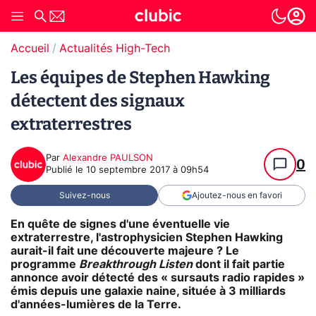
Accueil
Actualités High-Tech
Les équipes de Stephen Hawking
détectent des signaux
extraterrestres
Par
Alexandre PAULSON
0
Publié le
10 septembre 2017 à 09h54
Suivez-nous
Ajoutez-nous en favori
En quête de signes d'une éventuelle vie
extraterrestre, l'astrophysicien Stephen Hawking
aurait-il fait une découverte majeure ? Le
programme
Breakthrough Listen
dont il fait partie
annonce avoir détecté des « sursauts radio rapides »
émis depuis une galaxie naine, située à 3 milliards
d'années-lumières de la Terre.