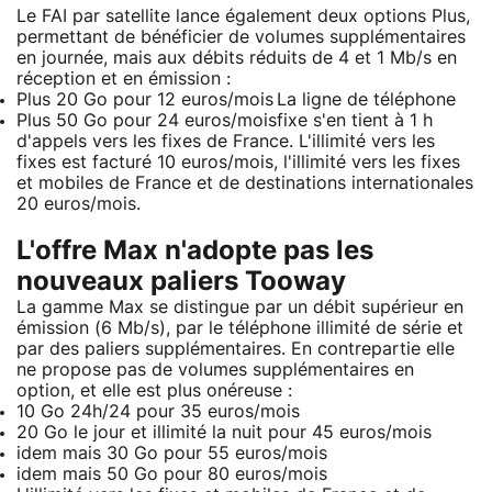
Le FAI par satellite lance également deux options Plus,
permettant de bénéficier de volumes supplémentaires
en journée, mais aux débits réduits de 4 et 1 Mb/s en
réception et en émission :
Plus 20 Go pour 12 euros/mois
La ligne de téléphone
Plus 50 Go pour 24 euros/mois
fixe s'en tient à 1 h
d'appels vers les fixes de France. L'illimité vers les
fixes est facturé 10 euros/mois, l'illimité vers les fixes
et mobiles de France et de destinations internationales
20 euros/mois.
L'offre Max n'adopte pas les
nouveaux paliers Tooway
La gamme Max se distingue par un débit supérieur en
émission (6 Mb/s), par le téléphone illimité de série et
par des paliers supplémentaires. En contrepartie elle
ne propose pas de volumes supplémentaires en
option, et elle est plus onéreuse :
10 Go 24h/24 pour 35 euros/mois
20 Go le jour et illimité la nuit pour 45 euros/mois
idem mais 30 Go pour 55 euros/mois
idem mais 50 Go pour 80 euros/mois