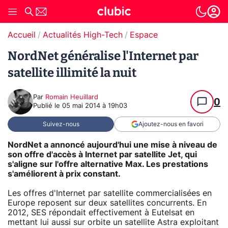
Accueil
Actualités High-Tech
Espace
NordNet généralise l'Internet par
satellite illimité la nuit
Par
Romain Heuillard
0
Publié le
05 mai 2014 à 19h03
Suivez-nous
Ajoutez-nous en favori
NordNet a annoncé aujourd'hui une mise à niveau de
son offre d'accès à Internet par satellite Jet, qui
s'aligne sur l'offre alternative Max. Les prestations
s'améliorent à prix constant.
Les offres d'Internet par satellite commercialisées en
Europe reposent sur deux satellites concurrents. En
2012, SES répondait effectivement à Eutelsat en
mettant lui aussi sur orbite un satellite Astra exploitant