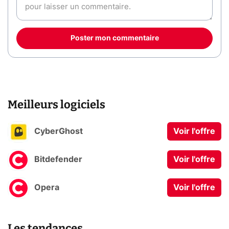
Poster mon commentaire
Meilleurs logiciels
CyberGhost
Voir l'offre
Bitdefender
Voir l'offre
Opera
Voir l'offre
Les tendances