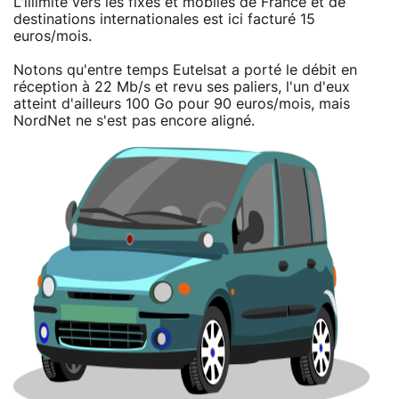
L'illimité vers les fixes et mobiles de France et de
destinations internationales est ici facturé 15
euros/mois.
Notons qu'entre temps Eutelsat a porté le débit en
réception à 22 Mb/s et revu ses paliers, l'un d'eux
atteint d'ailleurs 100 Go pour 90 euros/mois, mais
NordNet ne s'est pas encore aligné.