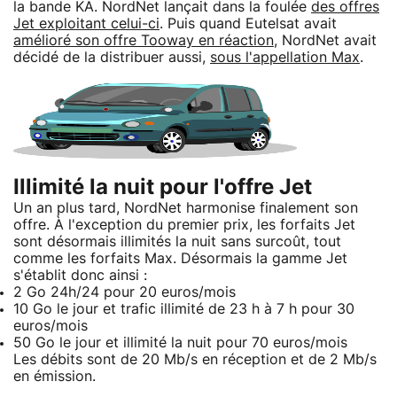
la bande KA. NordNet lançait dans la foulée
des offres
Jet exploitant celui-ci
. Puis quand Eutelsat avait
amélioré son offre Tooway en réaction
, NordNet avait
décidé de la distribuer aussi,
sous l'appellation Max
.
Illimité la nuit pour l'offre Jet
Un an plus tard, NordNet harmonise finalement son
offre. À l'exception du premier prix, les forfaits Jet
sont désormais illimités la nuit sans surcoût, tout
comme les forfaits Max. Désormais la gamme Jet
s'établit donc ainsi :
2 Go 24h/24 pour 20 euros/mois
10 Go le jour et trafic illimité de 23 h à 7 h pour 30
euros/mois
50 Go le jour et illimité la nuit pour 70 euros/mois
Les débits sont de 20 Mb/s en réception et de 2 Mb/s
en émission.