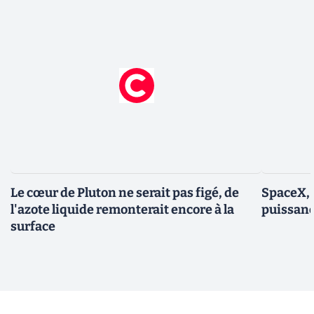
Le cœur de Pluton ne serait pas figé, de
SpaceX, 
l'azote liquide remonterait encore à la
puissanc
surface