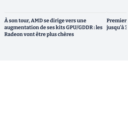
À son tour, AMD se dirige vers une
Premiers
augmentation de ses kits GPU/GDDR : les
jusqu’à 
Radeon vont être plus chères