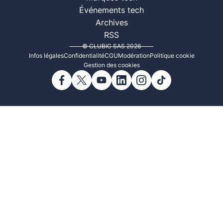
Événements tech
Archives
RSS
© CLUBIC SAS 2026
Infos légales
Confidentialité
CGU
Modération
Politique cookie
Gestion des cookies