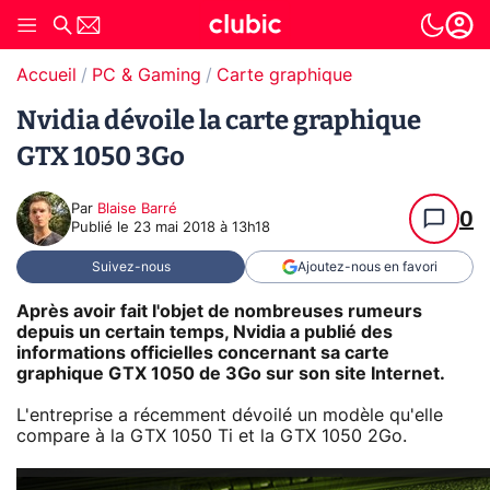
Accueil
PC & Gaming
Carte graphique
Nvidia dévoile la carte graphique
GTX 1050 3Go
Par
Blaise Barré
0
Publié le
23 mai 2018 à 13h18
Suivez-nous
Ajoutez-nous en favori
Après avoir fait l'objet de nombreuses rumeurs
depuis un certain temps, Nvidia a publié des
informations officielles concernant sa carte
graphique GTX 1050 de 3Go sur son site Internet.
L'entreprise a récemment dévoilé un modèle qu'elle
compare à la GTX 1050 Ti et la GTX 1050 2Go.