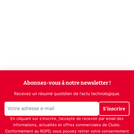
Abonnez-vous à notre newsletter !
Recevez un résumé quotidien de l'actu technologique.
S'inscrire
En cliquant sur s'inscrire, j’accepte de recevoir par email des
informations, actualités et offres commerciales de Clubic.
Conformément au RGPD, vous pouvez retirer votre consentement