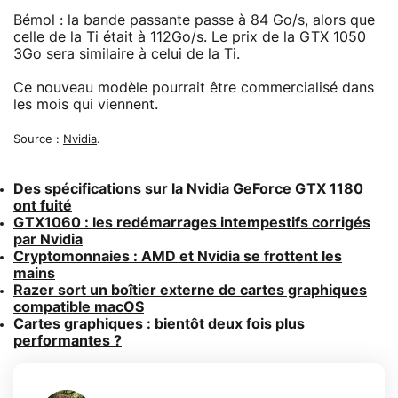
Bémol : la bande passante passe à 84 Go/s, alors que
celle de la Ti était à 112Go/s. Le prix de la GTX 1050
3Go sera similaire à celui de la Ti.
Ce nouveau modèle pourrait être commercialisé dans
les mois qui viennent.
Source :
Nvidia
.
Des spécifications sur la Nvidia GeForce GTX 1180
ont fuité
GTX1060 : les redémarrages intempestifs corrigés
par Nvidia
Cryptomonnaies : AMD et Nvidia se frottent les
mains
Razer sort un boîtier externe de cartes graphiques
compatible macOS
Cartes graphiques : bientôt deux fois plus
performantes ?