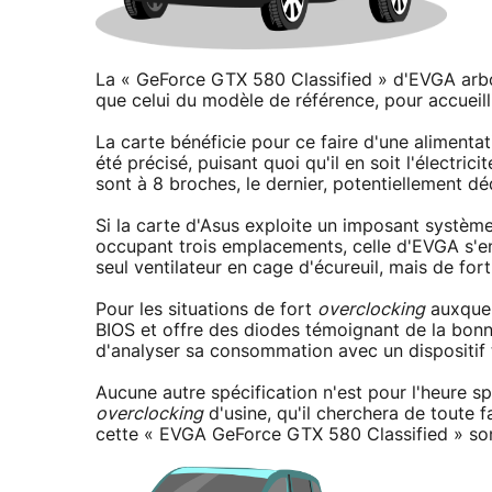
La « GeForce GTX 580 Classified » d'EVGA arbor
que celui du modèle de référence, pour accueil
La carte bénéficie pour ce faire d'une aliment
été précisé, puisant quoi qu'il en soit l'électr
sont à 8 broches, le dernier, potentiellement dé
Si la carte d'Asus exploite un imposant système
occupant trois emplacements, celle d'EVGA s'e
seul ventilateur en cage d'écureuil, mais de for
Pour les situations de fort
overclocking
auxquel
BIOS et offre des diodes témoignant de la bon
d'analyser sa consommation avec un dispositif t
Aucune autre spécification n'est pour l'heure sp
overclocking
d'usine, qu'il cherchera de toute 
cette « EVGA GeForce GTX 580 Classified » so