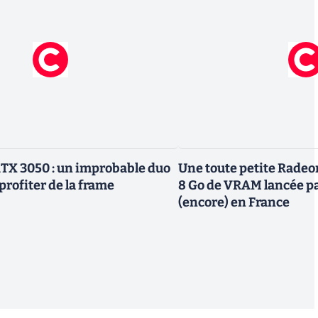
TX 3050 : un improbable duo
Une toute petite Radeo
profiter de la frame
8 Go de VRAM lancée p
(encore) en France