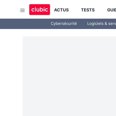
ACTUS
TESTS
GUI
Cybersécurité
Logiciels & ser