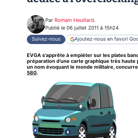
Par
Romain Heuillard
.
Publié le
06 juillet 2011 à 15h24
Suivez-nous
Ajoutez-nous en favori
Goo
EVGA s'apprête à empiéter sur les plates ban
préparation d'une carte graphique très haute
un nom évoquant le monde militaire, concurr
580
.