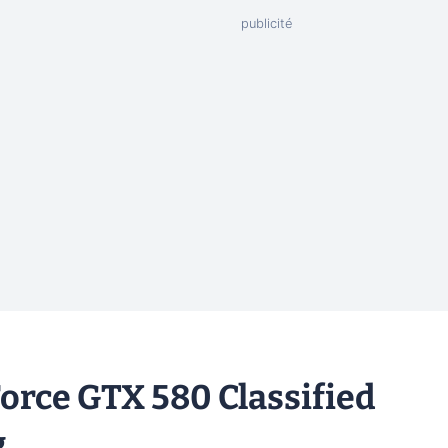
rce GTX 580 Classified
g