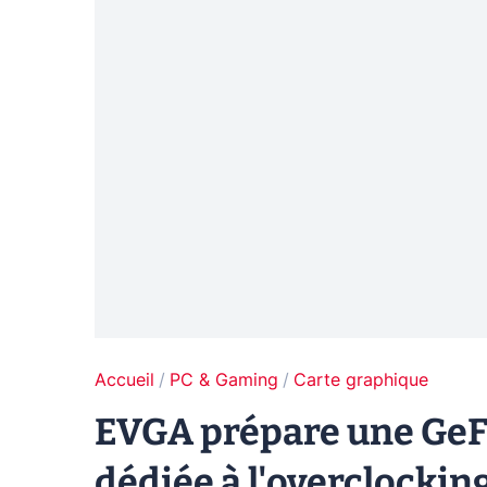
Accueil
PC & Gaming
Carte graphique
EVGA prépare une GeFo
dédiée à l'overclockin