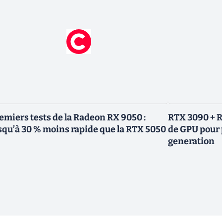
emiers tests de la Radeon RX 9050 :
RTX 3090 + R
squ’à 30 % moins rapide que la RTX 5050
de GPU pour 
generation