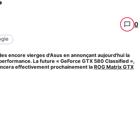
gle
des encore vierges d'Asus en annonçant aujourd'hui la
 performance. La future « GeForce GTX 580 Classified »,
encera effectivement prochainement la
ROG Matrix GTX