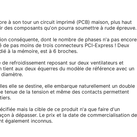
e à son tour un circuit imprimé (PCB) maison, plus haut
lir des composants qu'on pourra soumettre à rude épreuve.
ation conséquente, dont le nombre de phases n'a pas encore
icité de pas moins de trois connecteurs PCI-Express ! Deux
dié à la mémoire, est à 6 broches.
 de refroidissement reposant sur deux ventilateurs et
n tient aux deux équerres du modèle de référence avec un
t diamètre.
les elle se destine, elle embarque naturellement un double
ne tenue de la tension et même des contacts permettent
iers.
écifiée mais la cible de ce produit n'a que faire d'un
façon à dépasser. Le prix et la date de commercialisation de
nt également inconnus.