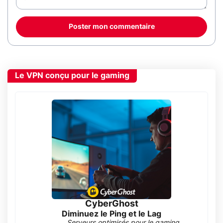
Poster mon commentaire
Le VPN conçu pour le gaming
CyberGhost
Diminuez le Ping et le Lag
Serveurs optimisés pour le gaming