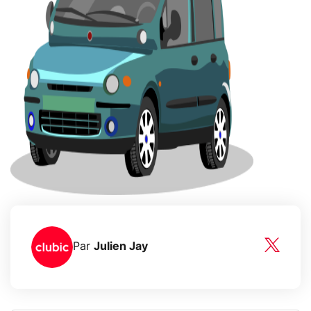
Par
Julien Jay