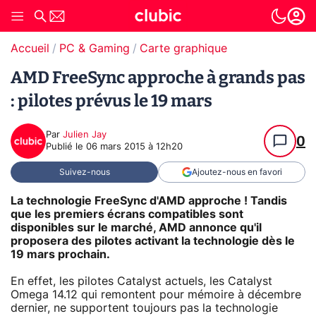
Accueil
PC & Gaming
Carte graphique
AMD FreeSync approche à grands pas
: pilotes prévus le 19 mars
Par
Julien Jay
0
Publié le
06 mars 2015 à 12h20
Suivez-nous
Ajoutez-nous en favori
La technologie FreeSync d'AMD approche ! Tandis
que les premiers écrans compatibles sont
disponibles sur le marché, AMD annonce qu'il
proposera des pilotes activant la technologie dès le
19 mars prochain.
En effet, les pilotes Catalyst actuels, les Catalyst
Omega 14.12 qui remontent pour mémoire à décembre
dernier, ne supportent toujours pas la technologie