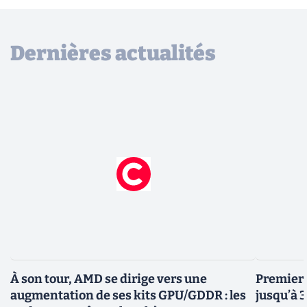
Dernières actualités
À son tour, AMD se dirige vers une
Premiers
augmentation de ses kits GPU/GDDR : les
jusqu’à 