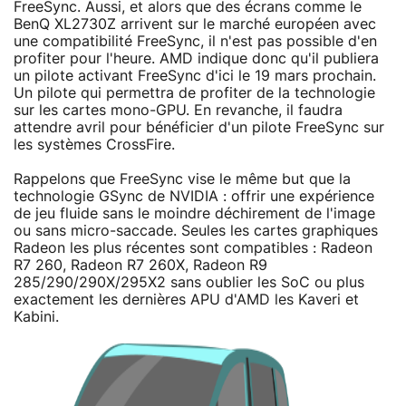
FreeSync. Aussi, et alors que des écrans comme le
BenQ XL2730Z arrivent sur le marché européen avec
une compatibilité FreeSync, il n'est pas possible d'en
profiter pour l'heure. AMD indique donc qu'il publiera
un pilote activant FreeSync d'ici le 19 mars prochain.
Un pilote qui permettra de profiter de la technologie
sur les cartes mono-GPU. En revanche, il faudra
attendre avril pour bénéficier d'un pilote FreeSync sur
les systèmes CrossFire.
Rappelons que FreeSync vise le même but que la
technologie GSync de NVIDIA : offrir une expérience
de jeu fluide sans le moindre déchirement de l'image
ou sans micro-saccade. Seules les cartes graphiques
Radeon les plus récentes sont compatibles : Radeon
R7 260, Radeon R7 260X, Radeon R9
285/290/290X/295X2 sans oublier les SoC ou plus
exactement les dernières APU d'AMD les Kaveri et
Kabini.