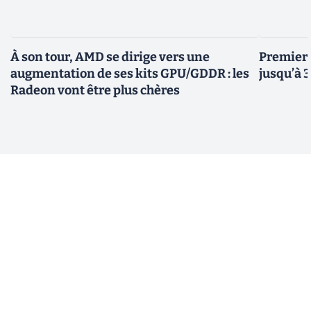
À son tour, AMD se dirige vers une
Premiers
augmentation de ses kits GPU/GDDR : les
jusqu’à 
Radeon vont être plus chères