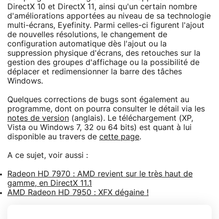
DirectX 10 et DirectX 11, ainsi qu'un certain nombre
d'améliorations apportées au niveau de sa technologie
multi-écrans, Eyefinity. Parmi celles-ci figurent l'ajout
de nouvelles résolutions, le changement de
configuration automatique dès l'ajout ou la
suppression physique d'écrans, des retouches sur la
gestion des groupes d'affichage ou la possibilité de
déplacer et redimensionner la barre des tâches
Windows.
Quelques corrections de bugs sont également au
programme, dont on pourra consulter le détail via les
notes de version
(anglais). Le téléchargement (XP,
Vista ou Windows 7, 32 ou 64 bits) est quant à lui
disponible au travers de
cette page
.
A ce sujet, voir aussi :
Radeon HD 7970 : AMD revient sur le très haut de
gamme, en DirectX 11.1
AMD Radeon HD 7950 : XFX dégaine !