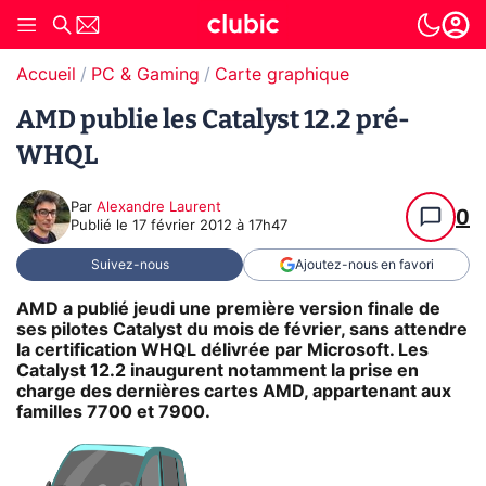
Accueil
PC & Gaming
Carte graphique
AMD publie les Catalyst 12.2 pré-
WHQL
Par
Alexandre Laurent
0
Publié le
17 février 2012 à 17h47
Suivez-nous
Ajoutez-nous en favori
AMD a publié jeudi une première version finale de
ses pilotes Catalyst du mois de février, sans attendre
la certification WHQL délivrée par Microsoft. Les
Catalyst 12.2 inaugurent notamment la prise en
charge des dernières cartes AMD, appartenant aux
familles 7700 et 7900.