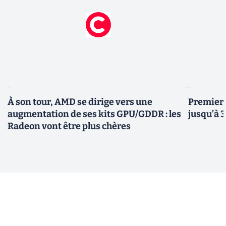
À son tour, AMD se dirige vers une
Premiers
augmentation de ses kits GPU/GDDR : les
jusqu’à 
Radeon vont être plus chères