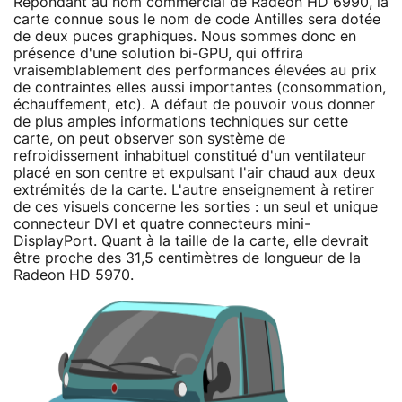
Répondant au nom commercial de Radeon HD 6990, la
carte connue sous le nom de code Antilles sera dotée
de deux puces graphiques. Nous sommes donc en
présence d'une solution bi-GPU, qui offrira
vraisemblablement des performances élevées au prix
de contraintes elles aussi importantes (consommation,
échauffement, etc). A défaut de pouvoir vous donner
de plus amples informations techniques sur cette
carte, on peut observer son système de
refroidissement inhabituel constitué d'un ventilateur
placé en son centre et expulsant l'air chaud aux deux
extrémités de la carte. L'autre enseignement à retirer
de ces visuels concerne les sorties : un seul et unique
connecteur DVI et quatre connecteurs mini-
DisplayPort. Quant à la taille de la carte, elle devrait
être proche des 31,5 centimètres de longueur de la
Radeon HD 5970.