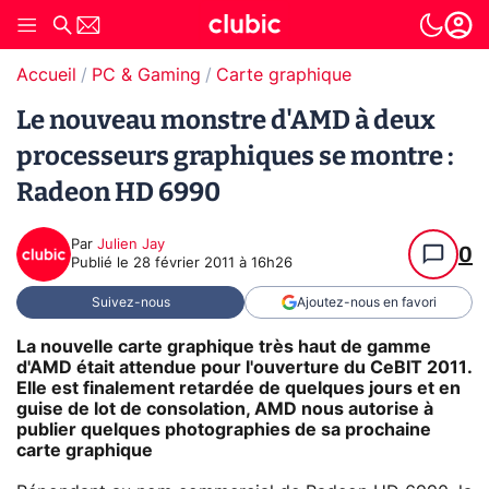
Accueil
PC & Gaming
Carte graphique
Le nouveau monstre d'AMD à deux
processeurs graphiques se montre :
Radeon HD 6990
Par
Julien Jay
0
Publié le
28 février 2011 à 16h26
Suivez-nous
Ajoutez-nous en favori
La nouvelle carte graphique très haut de gamme
d'AMD était attendue pour l'ouverture du CeBIT 2011.
Elle est finalement retardée de quelques jours et en
guise de lot de consolation, AMD nous autorise à
publier quelques photographies de sa prochaine
carte graphique