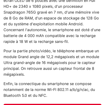
écran OLED de 6 pouces avec une définition en Full
HD+ de 2340 x 1080 pixels, d'un processeur
Snapdragon 765G gravé en 7 nm, d'une mémoire vive
de 8 Go de RAM, d'un espace de stockage de 128 Go
et du système d'exploitation mobile Android.
Concernant l'autonomie, le smartphone est doté d'une
batterie de 4 000 mAh compatible avec la recharge
rapide à 18 W et la recharge sans-fil.
Pour la partie photo/vidéo, le téléphone embarque un
module Grand angle de 12,2 mégapixels et un module
Ultra grand-angle de 16 mégapixels pour le capteur
principal. On retrouve aussi un capteur frontal de 8
mégapixels.
Enfin, la connectique du smartphone se compose
notamment de la norme Wi-FI 802.11 a/b/g/n/ac, du
Bluetooth 5.0 et du NFC.