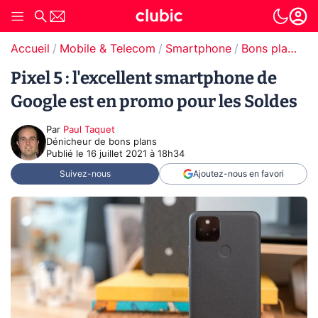
Accueil
Mobile & Telecom
Smartphone
Bons plans Smartphones
Pixel 5 : l'excellent smartphone de
Google est en promo pour les Soldes
Par
Paul Taquet
Dénicheur de bons plans
Publié le
16 juillet 2021 à 18h34
Suivez-nous
Ajoutez-nous en favori