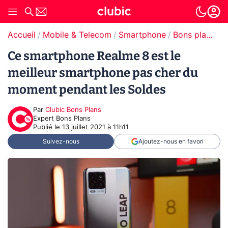
Accueil
Mobile & Telecom
Smartphone
Bons plans Smartphones
Ce smartphone Realme 8 est le
meilleur smartphone pas cher du
moment pendant les Soldes
Par
Clubic Bons Plans
Expert Bons Plans
Publié le
13 juillet 2021 à 11h11
Suivez-nous
Ajoutez-nous en favori