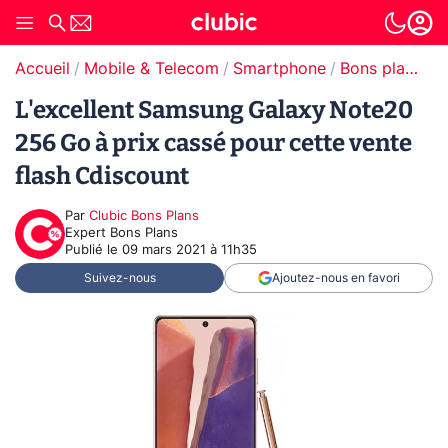
Accueil
Mobile & Telecom
Smartphone
Bons plans Smartphones
L'excellent Samsung Galaxy Note20
256 Go à prix cassé pour cette vente
flash Cdiscount
Par
Clubic Bons Plans
Expert Bons Plans
Publié le
09 mars 2021 à 11h35
Suivez-nous
Ajoutez-nous en favori