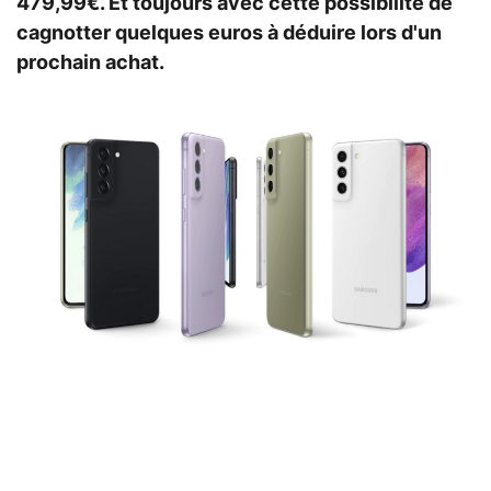
479,99€. Et toujours avec cette possibilité de
cagnotter quelques euros à déduire lors d'un
prochain achat.