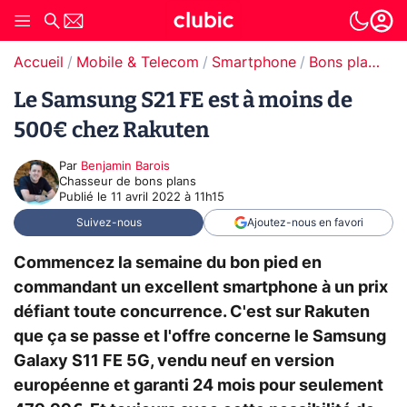
Accueil
Mobile & Telecom
Smartphone
Bons plans Smartphones
Le Samsung S21 FE est à moins de
500€ chez Rakuten
Par
Benjamin Barois
Chasseur de bons plans
Publié le
11 avril 2022 à 11h15
Suivez-nous
Ajoutez-nous en favori
Commencez la semaine du bon pied en
commandant un excellent smartphone à un prix
défiant toute concurrence. C'est sur Rakuten
que ça se passe et l'offre concerne le Samsung
Galaxy S11 FE 5G, vendu neuf en version
européenne et garanti 24 mois pour seulement