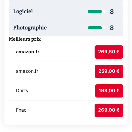
8
Logiciel
8
Photographie
Meilleurs prix
amazon.fr
269,60 €
amazon.fr
259,00 €
Darty
199,00 €
Fnac
269,00 €