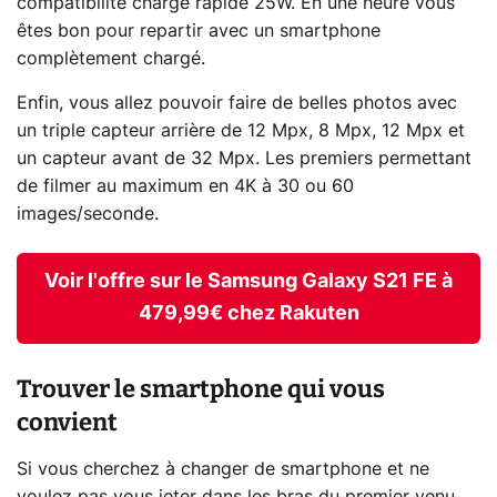
compatibilité charge rapide 25W. En une heure vous
êtes bon pour repartir avec un smartphone
complètement chargé.
Enfin, vous allez pouvoir faire de belles photos avec
un triple capteur arrière de 12 Mpx, 8 Mpx, 12 Mpx et
un capteur avant de 32 Mpx. Les premiers permettant
de filmer au maximum en 4K à 30 ou 60
images/seconde.
Voir l'offre sur le Samsung Galaxy S21 FE à
479,99€ chez Rakuten
Trouver le smartphone qui vous
convient
Si vous cherchez à changer de smartphone et ne
voulez pas vous jeter dans les bras du premier venu,