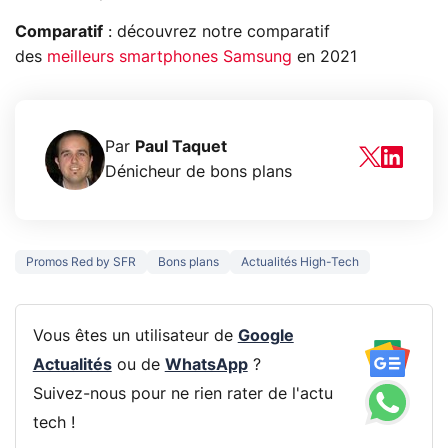
Comparatif
: découvrez notre comparatif
des
meilleurs smartphones Samsung
en 2021
Par
Paul Taquet
Dénicheur de bons plans
Promos Red by SFR
Bons plans
Actualités High-Tech
Vous êtes un utilisateur de
Google
Actualités
ou de
WhatsApp
?
Suivez-nous pour ne rien rater de l'actu
tech !