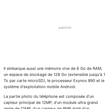
Il embarque aussi une mémoire vive de 6 Go de RAM,
un espace de stockage de 128 Go (extensible jusqu'à 1
To par carte microSD), le processeur Exynos 990 et le
système d'exploitation mobile Android.
La partie photo du téléphone est composée d'un
capteur principal de 12MP, d'un module ultra grand
angle de 12MP, d'un capteur de 8MP doté d’un