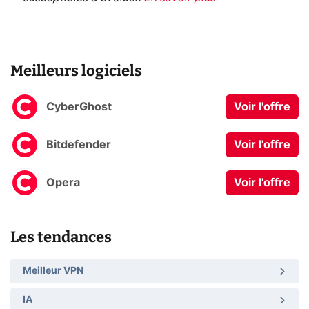
Meilleurs logiciels
CyberGhost
Voir l'offre
Bitdefender
Voir l'offre
Opera
Voir l'offre
Les tendances
Meilleur VPN
IA