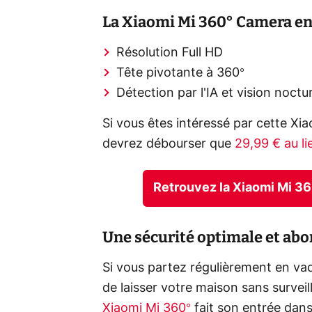
La Xiaomi Mi 360° Camera en 
Résolution Full HD
Tête pivotante à 360°
Détection par l'IA et vision noct
Si vous êtes intéressé par cette X
devrez débourser que
29,99 € au li
Retrouvez la Xiaomi Mi 3
Une sécurité optimale et abo
Si vous partez régulièrement en vadr
de laisser votre maison sans survei
Xiaomi Mi 360°
fait son entrée dans 