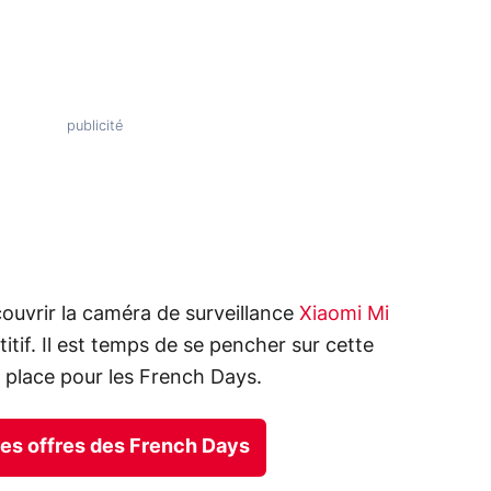
vrir la caméra de surveillance
Xiaomi Mi
itif. Il est temps de se pencher sur cette
 place pour les French Days.
ures offres des French Days