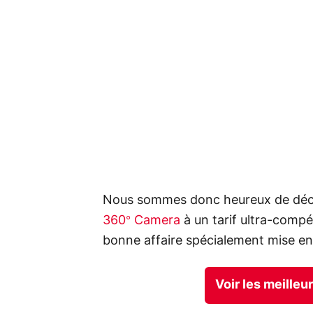
Nous sommes donc heureux de décou
360° Camera
à un tarif ultra-compét
bonne affaire spécialement mise en
Voir les meille