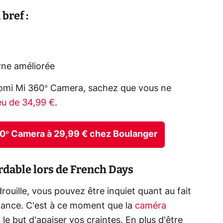
bref :
urne améliorée
iaomi Mi 360° Camera, sachez que vous ne
eu de 34,99 €
.
60° Camera à 29,99 € chez Boulanger
rdable lors de French Days
ouille, vous pouvez être inquiet quant au fait
llance. C'est à ce moment que la
caméra
le but d'apaiser vos craintes. En plus d'être