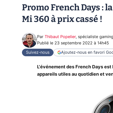
Promo French Days : l
Mi 360 à prix cassé !
Par
Thibaut Popelier
,
spécialiste gamin
Publié le
23 septembre 2022 à 14h45
Suivez-nous
Ajoutez-nous en favori
Goo
L'événement des French Days est l
appareils utiles au quotidien et ven