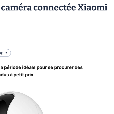
a caméra connectée Xiaomi
g
.
gle
a période idéale pour se procurer des
dus à petit prix.