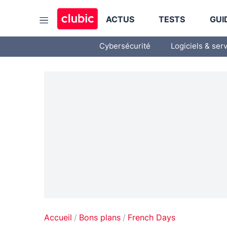
ACTUS
TESTS
GUI
Cybersécurité
Logiciels & ser
Accueil
Bons plans
French Days