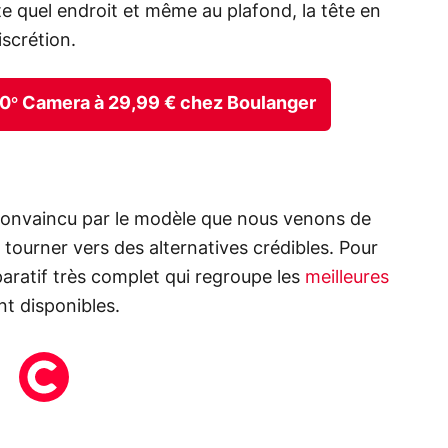
te quel endroit et même au plafond, la tête en
scrétion.
60° Camera à 29,99 € chez Boulanger
convaincu par le modèle que nous venons de
se tourner vers des alternatives crédibles. Pour
ratif très complet qui regroupe les
meilleures
t disponibles.