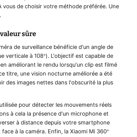
À vous de choisir votre méthode préférée. Une
.
valeur sûre
éra de surveillance bénéficie d'un angle de
e verticale à 108°). L'objectif est capable de
en améliorant le rendu lorsqu'un clip est filmé
 titre, une vision nocturne améliorée a été
nir des images nettes dans l'obscurité la plus
est utilisée pour détecter les mouvements réels
utons à cela la présence d'un microphone et
verser à distance depuis votre smartphone
 face à la caméra. Enfin, la Xiaomi Mi 360°