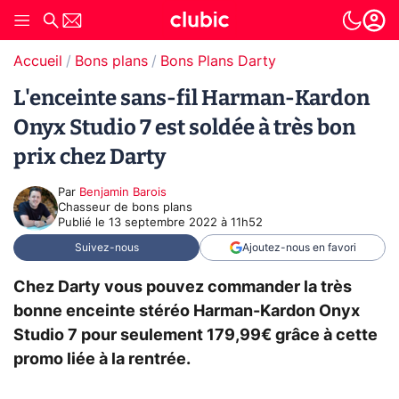
Accueil
Bons plans
Bons Plans Darty
L'enceinte sans-fil Harman-Kardon
Onyx Studio 7 est soldée à très bon
prix chez Darty
Par
Benjamin Barois
Chasseur de bons plans
Publié le
13 septembre 2022 à 11h52
Suivez-nous
Ajoutez-nous en favori
Chez Darty vous pouvez commander la très
bonne enceinte stéréo Harman-Kardon Onyx
Studio 7 pour seulement 179,99€ grâce à cette
promo liée à la rentrée.