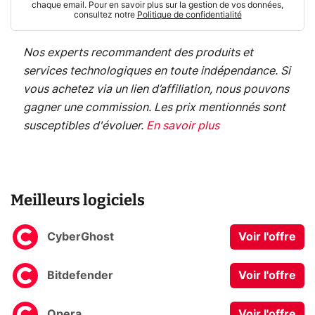
chaque email. Pour en savoir plus sur la gestion de vos données,
consultez notre
Politique de confidentialité
Nos experts recommandent des produits et
services technologiques en toute indépendance. Si
vous achetez via un lien d’affiliation, nous pouvons
gagner une commission. Les prix mentionnés sont
susceptibles d'évoluer.
En savoir plus
Meilleurs logiciels
CyberGhost
Voir l'offre
Bitdefender
Voir l'offre
Opera
Voir l'offre