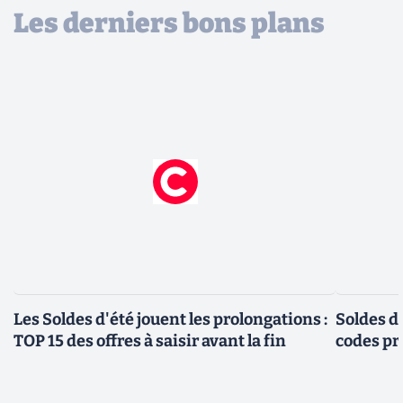
Les derniers bons plans
Les Soldes d'été jouent les prolongations :
Soldes d'
TOP 15 des offres à saisir avant la fin
codes pr