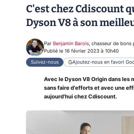
C'est chez Cdiscount q
Dyson V8 à son meilleu
Par
Benjamin Barois
,
chasseur de bons 
Publié le
16 février 2023 à 10h40
Suivez-nous
Ajoutez-nous en favori
Goo
Avec le Dyson V8 Origin dans les m
sans faire d'efforts et avec une ef
aujourd'hui chez Cdiscount.