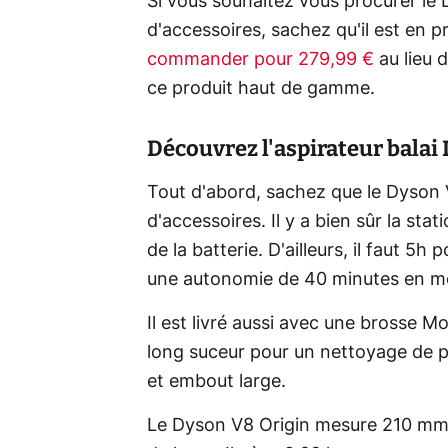
Si vous souhaitez vous procurer le
d'accessoires, sachez qu'il est en
commander pour 279,99 €
au lieu 
ce produit haut de gamme.
Découvrez l'aspirateur balai
Tout d'abord, sachez que le Dyson 
d'accessoires. Il y a bien sûr la stat
de la batterie. D'ailleurs, il faut 5h
une autonomie de 40 minutes en mo
Il est livré aussi avec une brosse 
long suceur pour un nettoyage de p
et embout large.
Le Dyson V8 Origin mesure 210 mm