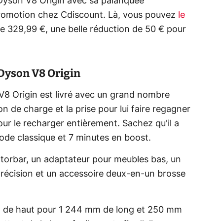
 Dyson V8 Origin avec sa palanquée
 promotion chez Cdiscount. Là, vous pouvez
le
de 329,99 €, une belle réduction de 50 € pour
 Dyson V8 Origin
V8 Origin est livré avec un grand nombre
ion de charge et la prise pour lui faire regagner
 pour le recharger entièrement. Sachez qu'il a
de classique et 7 minutes en boost.
Motorbar, un adaptateur pour meubles bas, un
récision et un accessoire deux-en-un brosse
 de haut pour 1 244 mm de long et 250 mm