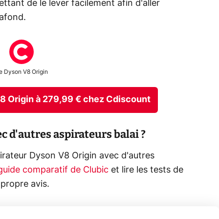
ttant de le lever facilement afin d'aller
lafond.
e Dyson V8 Origin
 V8 Origin à 279,99 € chez Cdiscount
 d'autres aspirateurs balai ?
irateur Dyson V8 Origin avec d'autres
 guide comparatif de Clubic
et lire les tests de
 propre avis.