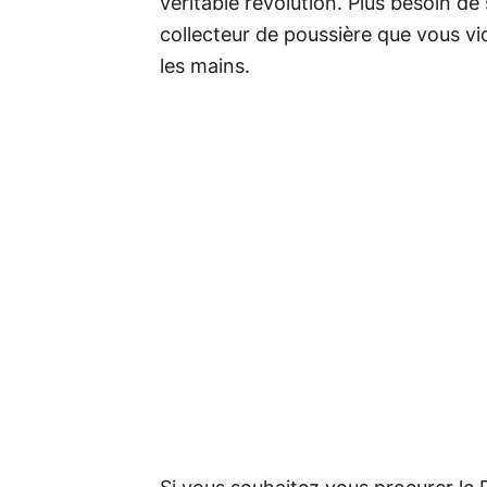
véritable révolution. Plus besoin de
collecteur de poussière que vous vi
les mains.