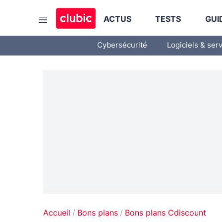
ACTUS
TESTS
GUI
Cybersécurité
Logiciels & ser
Accueil
Bons plans
Bons plans Cdiscount