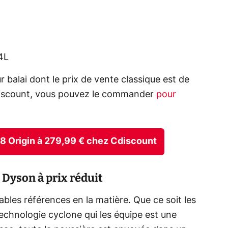
4L
 balai dont le prix de vente classique est de
discount, vous pouvez le commander
pour
 V8 Origin à 279,99 € chez Cdiscount
i Dyson à prix réduit
ables références en la matière. Que ce soit les
technologie cyclone qui les équipe est une