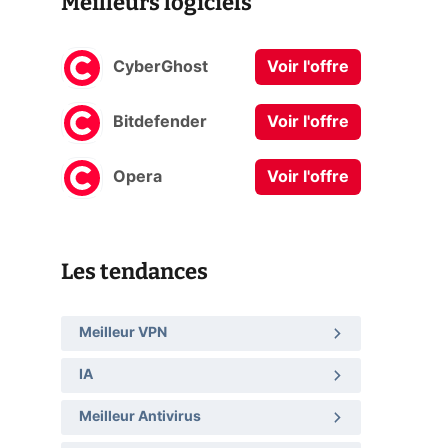
Meilleurs logiciels
CyberGhost
Voir l'offre
Bitdefender
Voir l'offre
Opera
Voir l'offre
Les tendances
Meilleur VPN
IA
Meilleur Antivirus