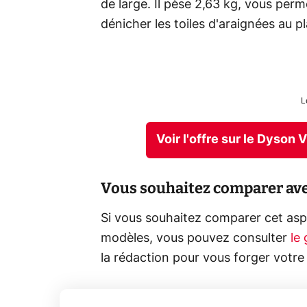
de large. Il pèse 2,63 kg, vous perme
dénicher les toiles d'araignées au p
L
Voir l'offre sur le Dyson
Vous souhaitez comparer avec
Si vous souhaitez comparer cet asp
modèles, vous pouvez consulter
le
la rédaction pour vous forger votre