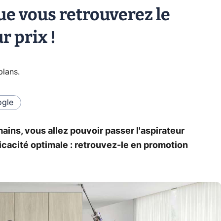
ue vous retrouverez le
r prix !
plans
.
gle
ains, vous allez pouvoir passer l'aspirateur
ficacité optimale : retrouvez-le en promotion