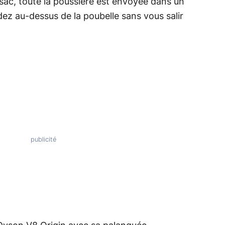
 sac, toute la poussière est envoyée dans un
dez au-dessus de la poubelle sans vous salir