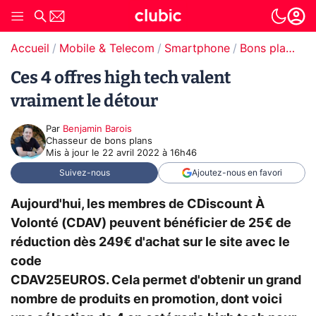
Accueil
Mobile & Telecom
Smartphone
Bons plans Smartphones
Ces 4 offres high tech valent
vraiment le détour
Par
Benjamin Barois
Chasseur de bons plans
Mis à jour le
22 avril 2022 à 16h46
Suivez-nous
Ajoutez-nous en favori
Aujourd'hui, les membres de CDiscount À
Volonté (CDAV) peuvent bénéficier de 25€ de
réduction dès 249€ d'achat sur le site avec le
code
CDAV25EUROS. Cela permet d'obtenir un grand
nombre de produits en promotion, dont voici