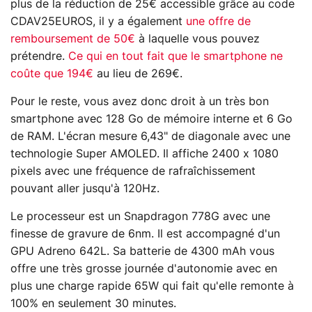
plus de la réduction de 25€ accessible grâce au code
CDAV25EUROS, il y a également
une offre de
remboursement de 50€
à laquelle vous pouvez
prétendre.
Ce qui en tout fait que le smartphone ne
coûte que 194€
au lieu de 269€.
Pour le reste, vous avez donc droit à un très bon
smartphone avec 128 Go de mémoire interne et 6 Go
de RAM. L'écran mesure 6,43" de diagonale avec une
technologie Super AMOLED. Il affiche 2400 x 1080
pixels avec une fréquence de rafraîchissement
pouvant aller jusqu'à 120Hz.
Le processeur est un Snapdragon 778G avec une
finesse de gravure de 6nm. Il est accompagné d'un
GPU Adreno 642L. Sa batterie de 4300 mAh vous
offre une très grosse journée d'autonomie avec en
plus une charge rapide 65W qui fait qu'elle remonte à
100% en seulement 30 minutes.