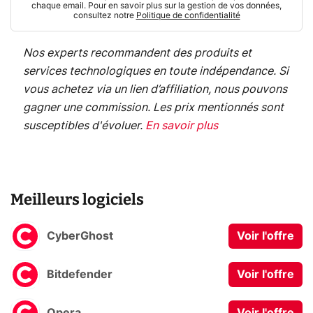
chaque email. Pour en savoir plus sur la gestion de vos données,
consultez notre
Politique de confidentialité
Nos experts recommandent des produits et
services technologiques en toute indépendance. Si
vous achetez via un lien d’affiliation, nous pouvons
gagner une commission. Les prix mentionnés sont
susceptibles d'évoluer.
En savoir plus
Meilleurs logiciels
CyberGhost
Voir l'offre
Bitdefender
Voir l'offre
Opera
Voir l'offre