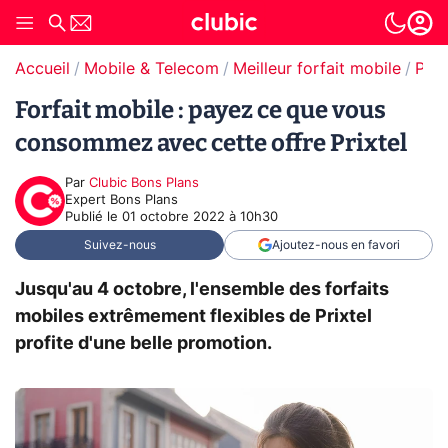
Accueil
Mobile & Telecom
Meilleur forfait mobile
Promos forfaits mobile
Forfait mobile : payez ce que vous
consommez avec cette offre Prixtel
Par
Clubic Bons Plans
Expert Bons Plans
Publié le
01 octobre 2022 à 10h30
Suivez-nous
Ajoutez-nous en favori
Jusqu'au 4 octobre, l'ensemble des forfaits
mobiles extrêmement flexibles de Prixtel
profite d'une belle promotion.