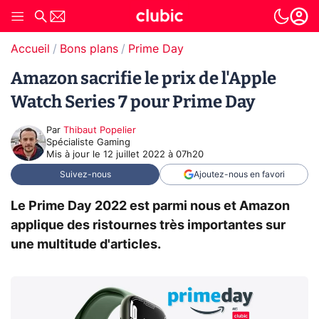
Accueil
Bons plans
Prime Day
Amazon sacrifie le prix de l'Apple
Watch Series 7 pour Prime Day
Par
Thibaut Popelier
Spécialiste Gaming
Mis à jour le
12 juillet 2022 à 07h20
Suivez-nous
Ajoutez-nous en favori
Le Prime Day 2022 est parmi nous et Amazon
applique des ristournes très importantes sur
une multitude d'articles.