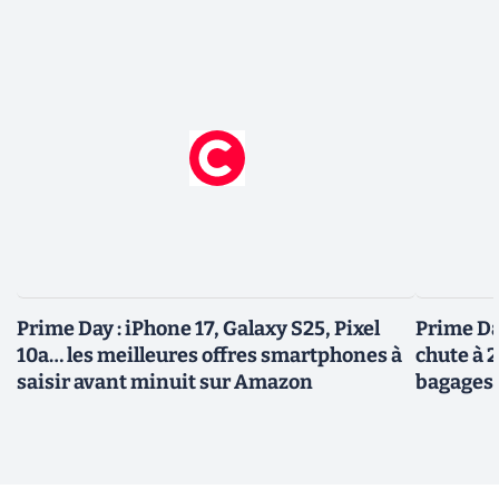
Prime Day : iPhone 17, Galaxy S25, Pixel
Prime Day
10a… les meilleures offres smartphones à
chute à 
saisir avant minuit sur Amazon
bagages 