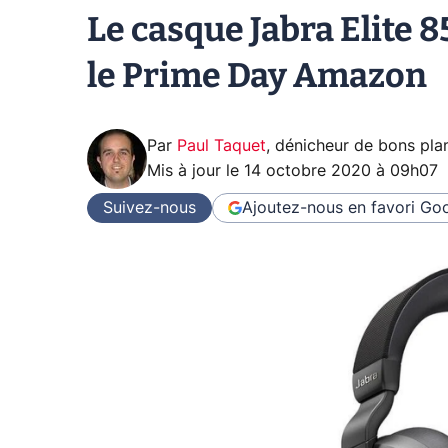
Le casque Jabra Elite 8
le Prime Day Amazon
Par
Paul Taquet
,
dénicheur de bons pla
Mis à jour le
14 octobre 2020 à 09h07
Suivez-nous
Ajoutez-nous en favori
Goo