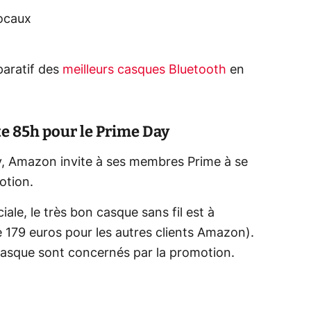
vocaux
aratif des
meilleurs casques Bluetooth
en
ite 85h pour le Prime Day
y, Amazon invite à ses membres Prime à se
otion.
ale, le très bon casque sans fil est à
 179 euros pour les autres clients Amazon).
 casque sont concernés par la promotion.