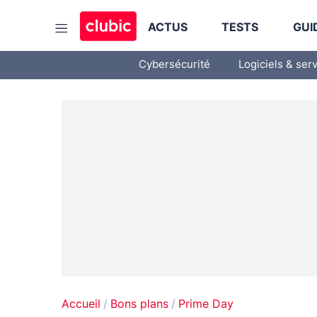
ACTUS
TESTS
GUI
Cybersécurité
Logiciels & ser
Accueil
Bons plans
Prime Day