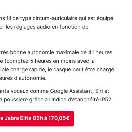
s fil de type circum-auriculaire qui est équipé
er les réglages audio en fonction de
 très bonne autonomie maximale de 41 heures
vée (comptez 5 heures en moins avec la
ible charge rapide, le casque peut être chargé
heures d'autonomie.
tants vocaux comme Google Assistant, Siri et
à la poussière grâce à l'indice d'étanchéité IP52.
ue Jabra Elite 85h à 170,05€