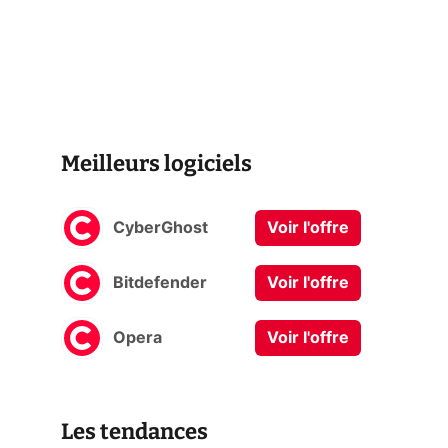
Meilleurs logiciels
CyberGhost
Voir l'offre
Bitdefender
Voir l'offre
Opera
Voir l'offre
Les tendances