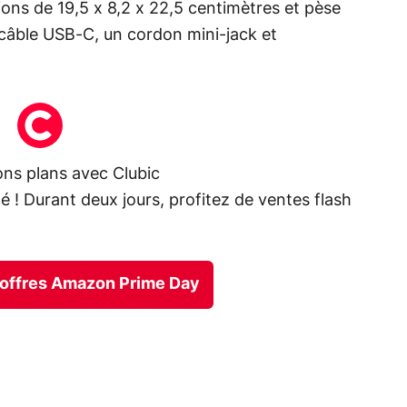
ions de 19,5 x 8,2 x 22,5 centimètres et pèse
 câble USB-C, un cordon mini-jack et
bons plans avec Clubic
é ! Durant deux jours, profitez de ventes flash
s offres Amazon Prime Day