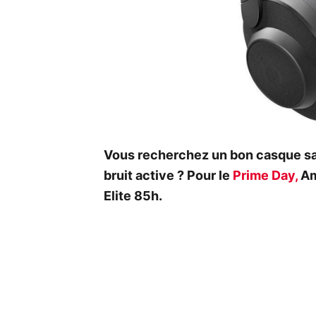
Vous recherchez un bon casque san
bruit active ? Pour le
Prime Day,
Am
Elite 85h.