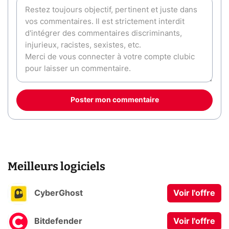
Poster mon commentaire
Meilleurs logiciels
CyberGhost
Voir l'offre
Bitdefender
Voir l'offre