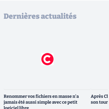
Dernières actualités
Renommer vos fichiers en masse n'a
Après Ch
jamais été aussi simple avec ce petit
son tour
logiciel libre