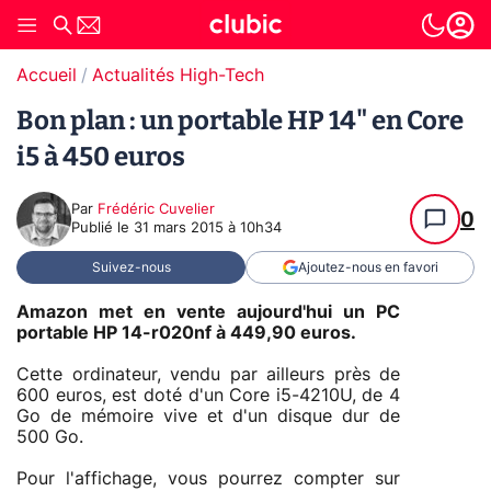
Accueil
Actualités High-Tech
Bon plan : un portable HP 14" en Core
i5 à 450 euros
Par
Frédéric Cuvelier
0
Publié le
31 mars 2015 à 10h34
Suivez-nous
Ajoutez-nous en favori
Amazon met en vente aujourd'hui un PC
portable HP 14-r020nf à 449,90 euros.
Cette ordinateur, vendu par ailleurs près de
600 euros, est doté d'un Core i5-4210U, de 4
Go de mémoire vive et d'un disque dur de
500 Go.
Pour l'affichage, vous pourrez compter sur