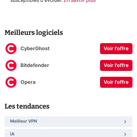
susceptibles d'évoluer.
En savoir plus
Meilleurs logiciels
CyberGhost
Voir l'offre
Bitdefender
Voir l'offre
Opera
Voir l'offre
Les tendances
Meilleur VPN
IA