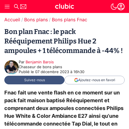
Accueil
Bons plans
Bons plans Fnac
Bon plan Fnac : le pack
Rééquipement Philips Hue 2
ampoules + 1 télécommande à -44% !
Par
Benjamin Barois
Chasseur de bons plans
Publié le
07 décembre 2023 à 16h30
Suivez-nous
Ajoutez-nous en favori
Fnac fait une vente flash en ce moment sur un
pack fait maison baptisé Rééquipement et
comprenant deux ampoules connectées Philips
Hue White & Color Ambiance E27 ainsi qu'une
télécommande connectée Tap Dial, le tout en