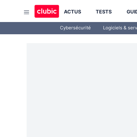
ACTUS
TESTS
GUI
Cybersécurité
Logiciels & ser