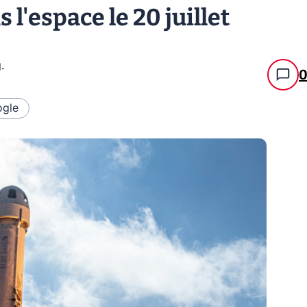
 l'espace le 20 juillet
g
.
gle