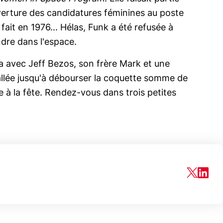
verture des candidatures féminines au poste
fait en 1976... Hélas, Funk a été refusée à
ndre dans l'espace.
a avec Jeff Bezos, son frère Mark et une
llée jusqu'à débourser la coquette somme de
re à la fête. Rendez-vous dans trois petites
150€