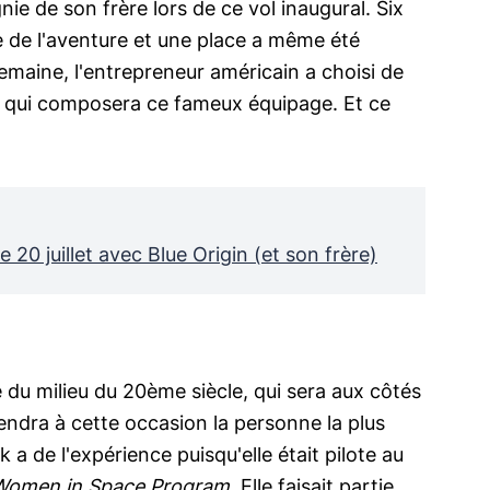
e de son frère lors de ce vol inaugural. Six
e de l'aventure et une place a même été
maine, l'entrepreneur américain a choisi de
re qui composera ce fameux équipage. Et ce
 20 juillet avec Blue Origin (et son frère)
ce du milieu du 20ème siècle, qui sera aux côtés
endra à cette occasion la personne la plus
 a de l'expérience puisqu'elle était pilote au
Women in Space Program
. Elle faisait partie