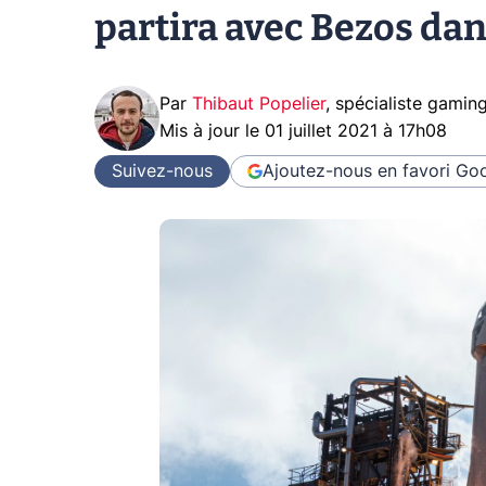
partira avec Bezos dans
Par
Thibaut Popelier
,
spécialiste gamin
Mis à jour le
01 juillet 2021 à 17h08
Suivez-nous
Ajoutez-nous en favori
Goo