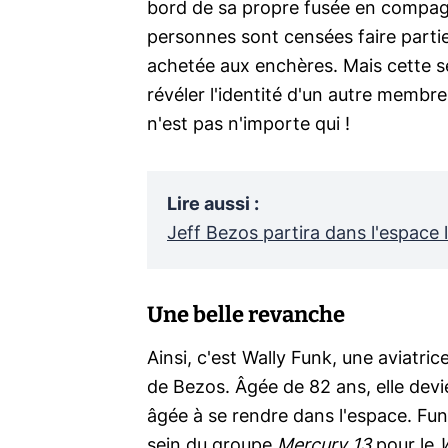
bord de sa propre fusée en compagni
personnes sont censées faire parti
achetée aux enchères. Mais cette se
révéler l'identité d'un autre memb
n'est pas n'importe qui !
Lire aussi
:
Jeff Bezos partira dans l'espace le
Une belle revanche
Ainsi, c'est Wally Funk, une aviatri
de Bezos. Âgée de 82 ans, elle devi
âgée à se rendre dans l'espace. Funk
sein du groupe
Mercury 13
pour le