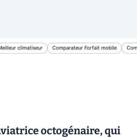
Meilleur climatiseur
Comparateur Forfait mobile
Comp
aviatrice octogénaire, qui