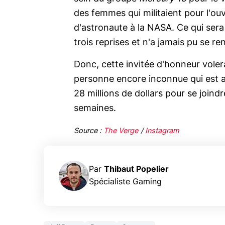
des femmes qui militaient pour l'ou
d'astronaute à la NASA. Ce qui sera 
trois reprises et n'a jamais pu se re
Donc, cette invitée d'honneur voler
personne encore inconnue qui est a
28 millions de dollars pour se joind
semaines.
Source :
The Verge
/
Instagram
Par
Thibaut Popelier
Spécialiste Gaming