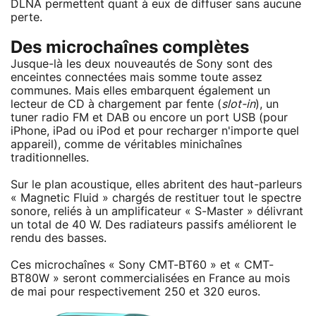
DLNA permettent quant à eux de diffuser sans aucune
perte.
Des microchaînes complètes
Jusque-là les deux nouveautés de Sony sont des
enceintes connectées mais somme toute assez
communes. Mais elles embarquent également un
lecteur de CD à chargement par fente (
slot-in
), un
tuner radio FM et DAB ou encore un port USB (pour
iPhone, iPad ou iPod et pour recharger n'importe quel
appareil), comme de véritables minichaînes
traditionnelles.
Sur le plan acoustique, elles abritent des haut-parleurs
« Magnetic Fluid » chargés de restituer tout le spectre
sonore, reliés à un amplificateur « S-Master » délivrant
un total de 40 W. Des radiateurs passifs améliorent le
rendu des basses.
Ces microchaînes « Sony CMT-BT60 » et « CMT-
BT80W » seront commercialisées en France au mois
de mai pour respectivement 250 et 320 euros.