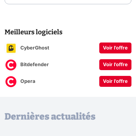
Meilleurs logiciels
CyberGhost
Voir l'offre
Bitdefender
Voir l'offre
Opera
Voir l'offre
Dernières actualités