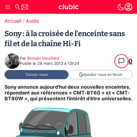
Accueil
Audio
Sony : à la croisée de l'enceinte sans
fil et de la chaîne Hi-Fi
Par
Romain Heuillard
0
Publié le
28 mars 2013 à 13h24
Suivez-nous
Ajoutez-nous en favori
Sony annonce aujourd'hui deux nouvelles enceintes,
répondant aux références « CMT-BT60 » et « CMT-
BT80W », qui présentent l'intérêt d'être universelles.