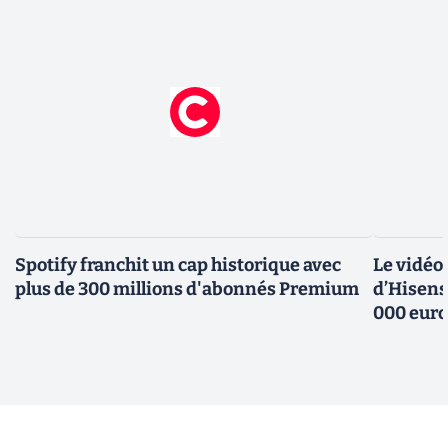
Spotify franchit un cap historique avec
Le vidéo
plus de 300 millions d'abonnés Premium
d’Hisens
000 eur