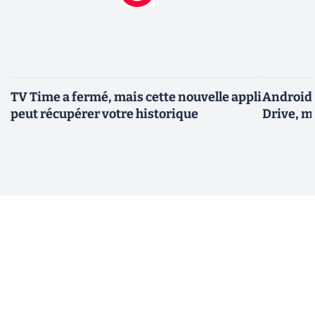
TV Time a fermé, mais cette nouvelle appli
Android 
peut récupérer votre historique
Drive, m