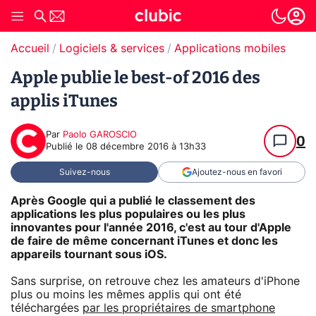
Accueil
Logiciels & services
Applications mobiles
Apple publie le best-of 2016 des
applis iTunes
Par
Paolo GAROSCIO
0
Publié le
08 décembre 2016 à 13h33
Suivez-nous
Ajoutez-nous en favori
Après Google qui a publié le classement des
applications les plus populaires ou les plus
innovantes pour l'année 2016, c'est au tour d'Apple
de faire de même concernant iTunes et donc les
appareils tournant sous iOS.
Sans surprise, on retrouve chez les amateurs d'iPhone
plus ou moins les mêmes applis qui ont été
téléchargées
par les propriétaires de smartphone