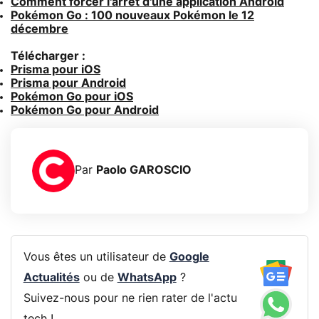
Comment forcer l'arrêt d'une application Android
Pokémon Go : 100 nouveaux Pokémon le 12
décembre
Télécharger :
Prisma pour iOS
Prisma pour Android
Pokémon Go pour iOS
Pokémon Go pour Android
Par
Paolo GAROSCIO
Vous êtes un utilisateur de
Google
Actualités
ou de
WhatsApp
?
Suivez-nous pour ne rien rater de l'actu