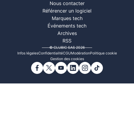
Nous contacter
Référencer un logiciel
Marques tech
Événements tech
Archives
RSS
© CLUBIC SAS 2026
Infos légales
Confidentialité
CGU
Modération
Politique cookie
Gestion des cookies