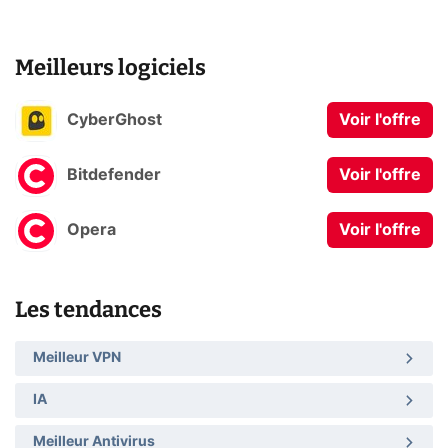
Meilleurs logiciels
CyberGhost
Voir l'offre
Bitdefender
Voir l'offre
Opera
Voir l'offre
Les tendances
Meilleur VPN
IA
Meilleur Antivirus