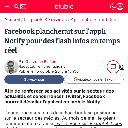
Accueil
Logiciels & services
Applications mobiles
Facebook plancherait sur l'appli
Notify pour des flash infos en temps
réel
Par
Guillaume Belfiore
0
Rédacteur en chef adjoint
Publié le
15 octobre 2015 à 17h30
Suivez-nous
Ajoutez-nous en favori
Afin de renforcer ses activités sur le secteur des
actualités et concurrencer Twitter, Facebook
pourrait dévoiler l'application mobile Notify.
Depuis quelques mois déjà, Facebook se positionne
sur le secteur des médias. Au mois de mai, le géant
communautaire a ainsi
levé le voile sur
Instant Articles