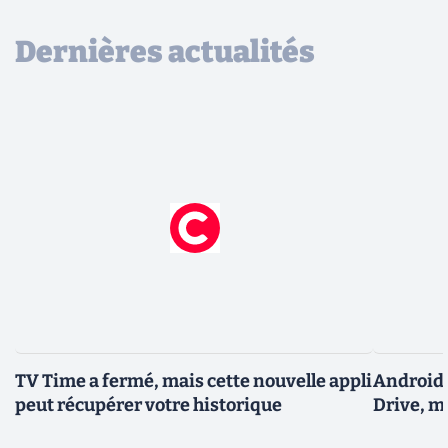
Dernières actualités
TV Time a fermé, mais cette nouvelle appli
Android 
peut récupérer votre historique
Drive, m