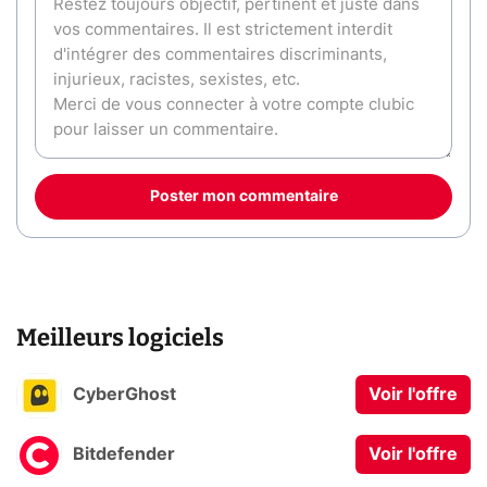
Poster mon commentaire
Meilleurs logiciels
CyberGhost
Voir l'offre
Bitdefender
Voir l'offre