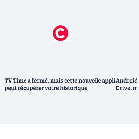
TV Time a fermé, mais cette nouvelle appli
Android 
peut récupérer votre historique
Drive, m