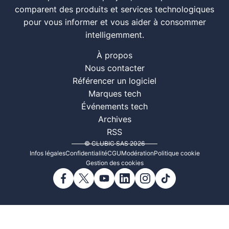
comparent des produits et services technologiques
pour vous informer et vous aider à consommer
intelligemment.
À propos
Nous contacter
Référencer un logiciel
Marques tech
Événements tech
Archives
RSS
© CLUBIC SAS 2026
Infos légales
Confidentialité
CGU
Modération
Politique cookie
Gestion des cookies