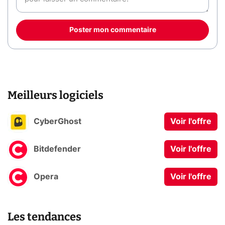
Poster mon commentaire
Meilleurs logiciels
CyberGhost
Voir l'offre
Bitdefender
Voir l'offre
Opera
Voir l'offre
Les tendances