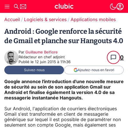
Accueil
Logiciels & services
Applications mobiles
Android : Google renforce la sécurité
de Gmail et planche sur Hangouts 4.0
Par
Guillaume Belfiore
0
Rédacteur en chef adjoint
Publié le
12 juin 2015 à 11h36
Suivez-nous
Ajoutez-nous en favori
Google annonce l'introduction d'une nouvelle mesure
de sécurité au sein de son application Gmail sur
Android et finalise également la version 4.0 de sa
messagerie instantanée Hangouts.
Sur Android, l'application de courriers électroniques
Gmail s'est transformée en client de messagerie
générique sur lequel il est possible de paramétrer non
seulement son compte Google, mais également ses