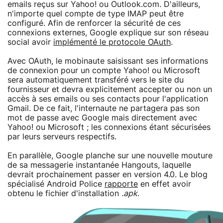
emails reçus sur Yahoo! ou Outlook.com. D'ailleurs,
n'importe quel compte de type IMAP peut être
configuré. Afin de renforcer la sécurité de ces
connexions externes, Google explique sur son réseau
social avoir
implémenté le protocole OAuth
.
Avec OAuth, le mobinaute saisissant ses informations
de connexion pour un compte Yahoo! ou Microsoft
sera automatiquement transféré vers le site du
fournisseur et devra explicitement accepter ou non un
accès à ses emails ou ses contacts pour l'application
Gmail. De ce fait, l'internaute ne partagera pas son
mot de passe avec Google mais directement avec
Yahoo! ou Microsoft ; les connexions étant sécurisées
par leurs serveurs respectifs.
En parallèle, Google planche sur une nouvelle mouture
de sa messagerie instantanée Hangouts, laquelle
devrait prochainement passer en version 4.0. Le blog
spécialisé Android Police
rapporte
en effet avoir
obtenu le fichier d'installation
.apk
.