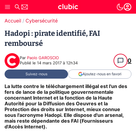
Accueil
Cybersécurité
Hadopi : pirate identifié, FAI
remboursé
Par
Paolo GAROSCIO
0
Publié le
14 mars 2017 à 12h34
Suivez-nous
Ajoutez-nous en favori
La lutte contre le téléchargement illégal est l'un des
fers de lance de la politique gouvernementale
concernant Internet et la fonction de la Haute
Autorité pour la Diffusion des Oeuvres et la
Protection des droits sur Internet, mieux connue
sous l'acronyme Hadopi. Elle dispose d'un arsenal,
mais reste dépendante des FAI (Fournisseurs
d'Accès Internet).