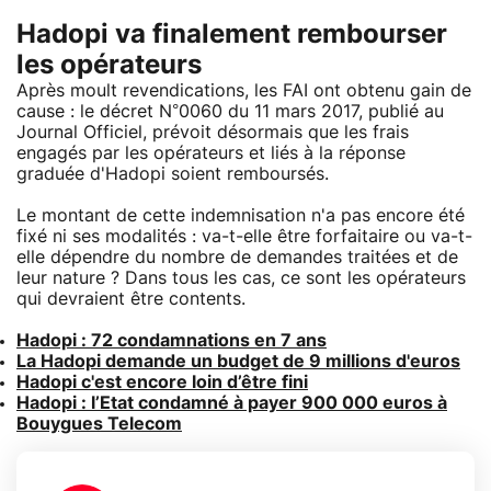
Hadopi va finalement rembourser
les opérateurs
Après moult revendications, les FAI ont obtenu gain de
cause : le décret N°0060 du 11 mars 2017, publié au
Journal Officiel, prévoit désormais que les frais
engagés par les opérateurs et liés à la réponse
graduée d'Hadopi soient remboursés.
Le montant de cette indemnisation n'a pas encore été
fixé ni ses modalités : va-t-elle être forfaitaire ou va-t-
elle dépendre du nombre de demandes traitées et de
leur nature ? Dans tous les cas, ce sont les opérateurs
qui devraient être contents.
Hadopi : 72 condamnations en 7 ans
La Hadopi demande un budget de 9 millions d'euros
Hadopi c'est encore loin d’être fini
Hadopi : l’Etat condamné à payer 900 000 euros à
Bouygues Telecom