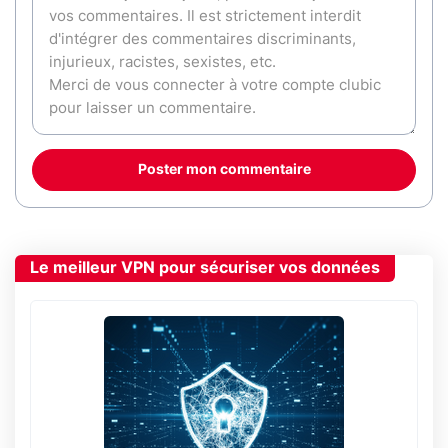
Poster mon commentaire
Le meilleur VPN pour sécuriser vos données