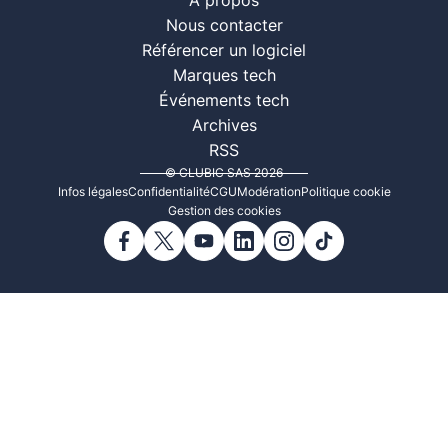
À propos
Nous contacter
Référencer un logiciel
Marques tech
Événements tech
Archives
RSS
© CLUBIC SAS 2026
Infos légales
Confidentialité
CGU
Modération
Politique cookie
Gestion des cookies