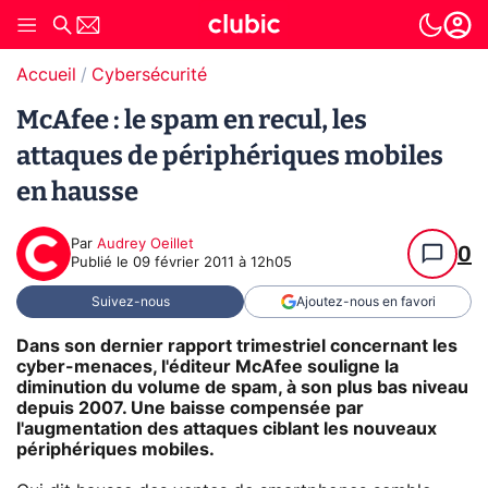
Accueil
Cybersécurité
McAfee : le spam en recul, les
attaques de périphériques mobiles
en hausse
Par
Audrey Oeillet
0
Publié le
09 février 2011 à 12h05
Suivez-nous
Ajoutez-nous en favori
Dans son dernier rapport trimestriel concernant les
cyber-menaces, l'éditeur McAfee souligne la
diminution du volume de spam, à son plus bas niveau
depuis 2007. Une baisse compensée par
l'augmentation des attaques ciblant les nouveaux
périphériques mobiles.