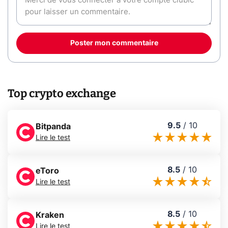
Poster mon commentaire
Top crypto exchange
9.5
/
10
Bitpanda
Lire le test
8.5
/
10
eToro
Lire le test
8.5
/
10
Kraken
Lire le test