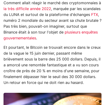
Comment allait réagir le marché des cryptomonnaies à
la très difficile année 2022
, marquée par les scandales
du LUNA et surtout de la plateforme d'échanges
FTX
,
numéro 2 mondiale du secteur avant sa chute brutale ?
Pas très bien, pouvait-on imaginer, surtout que
Binance était à son tour l'objet de
plusieurs enquêtes
gouvernementales
.
Et pourtant, le Bitcoin se trouvait encore dans le creux
de la vague le 15 juin dernier, passant même
brièvement sous la barre des 25 000 dollars. Depuis, il
a amorcé une remontée fantastique et a vu son cours
croître de près de 20 % en moins d'une semaine, pour
finalement dépasser hier le seuil des 30 000 dollars.
Un retour en force qui ne doit rien au hasard.