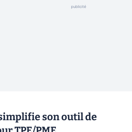
simplifie son outil de
pour TPE/PME