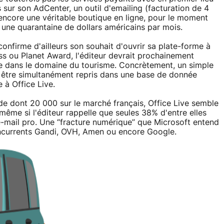
és sur son AdCenter, un outil d'emailing (facturation de 4
encore une véritable boutique en ligne, pour le moment
 une quarantaine de dollars américains par mois.
onfirme d'ailleurs son souhait d'ouvrir sa plate-forme à
ss ou Planet Award, l'éditeur devrait prochainement
e dans le domaine du tourisme. Concrètement, un simple
 être simultanément repris dans une base de donnée
 à Office Live.
e dont 20 000 sur le marché français, Office Live semble
me si l'éditeur rappelle que seules 38% d'entre elles
-mail pro. Une “fracture numérique” que Microsoft entend
oncurrents Gandi, OVH, Amen ou encore Google.