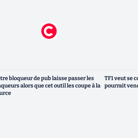
tre bloqueur de pub laisse passer les
TF1 veut se c
aqueurs alors que cet outil les coupe à la
pourrait vend
urce