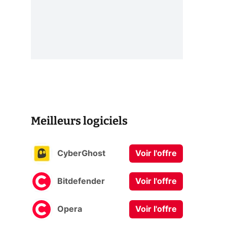
Meilleurs logiciels
CyberGhost
Voir l'offre
Bitdefender
Voir l'offre
Opera
Voir l'offre