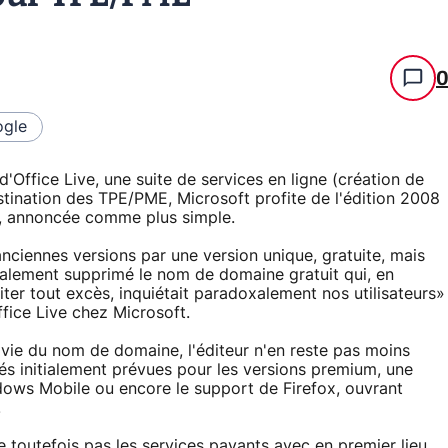
gle
d'Office Live, une suite de services en ligne (création de
estination des TPE/PME, Microsoft profite de l'édition 2008
2, annoncée comme plus simple.
nciennes versions par une version unique, gratuite, mais
lement supprimé le nom de domaine gratuit qui, en
er tout excès, inquiétait paradoxalement nos utilisateurs»
fice Live chez Microsoft.
 vie du nom de domaine, l'éditeur n'en reste pas moins
és initialement prévues pour les versions premium, une
dows Mobile ou encore le support de Firefox, ouvrant
.
ie toutefois pas les services payants avec en premier lieu