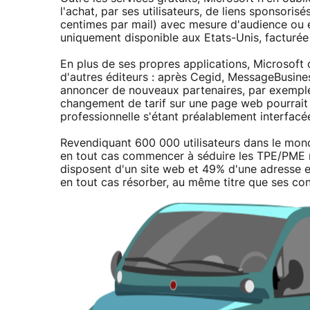
l'achat, par ses utilisateurs, de liens sponsoris
centimes par mail) avec mesure d'audience ou 
uniquement disponible aux Etats-Unis, facturée
En plus de ses propres applications, Microsoft c
d'autres éditeurs : après Cegid, MessageBusine
annoncer de nouveaux partenaires, par exempl
changement de tarif sur une page web pourrait
professionnelle s'étant préalablement interfacée
Revendiquant 600 000 utilisateurs dans le mond
en tout cas commencer à séduire les TPE/PME mê
disposent d'un site web et 49% d'une adresse e
en tout cas résorber, au même titre que ses c