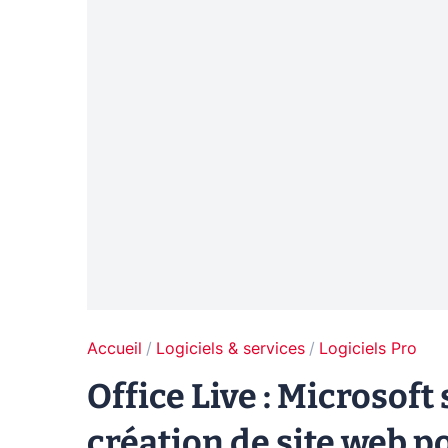
Accueil
Logiciels & services
Logiciels Pro
Office Live : Microsoft 
création de site web 