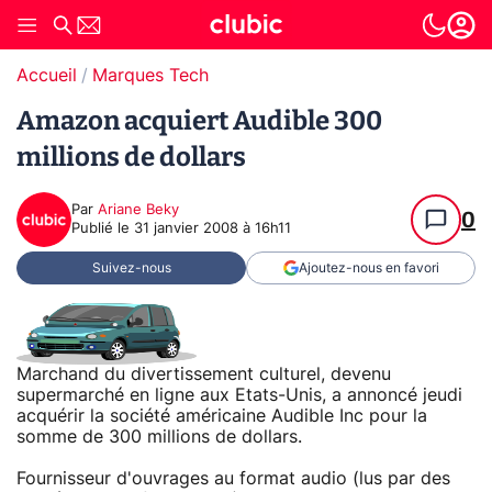
Accueil
Marques Tech
Amazon acquiert Audible 300
millions de dollars
Par
Ariane Beky
0
Publié le
31 janvier 2008 à 16h11
Suivez-nous
Ajoutez-nous en favori
Marchand du divertissement culturel, devenu
supermarché en ligne aux Etats-Unis, a annoncé jeudi
acquérir la société américaine Audible Inc pour la
somme de 300 millions de dollars.
Fournisseur d'ouvrages au format audio (lus par des