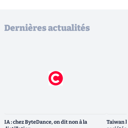
Dernières actualités
IA : chez ByteDance, on dit non à la
Taiwan l