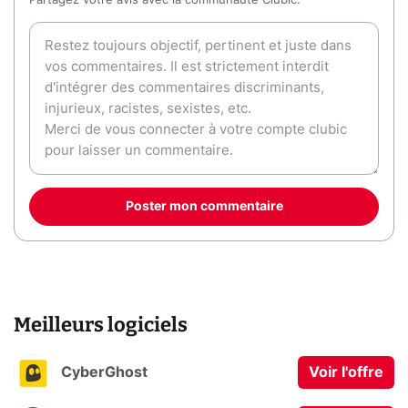
Partagez votre avis avec la communauté Clubic.
Poster mon commentaire
Meilleurs logiciels
CyberGhost
Voir l'offre