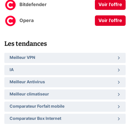
Bitdefender
Voir l'offre
Opera
Voir l'offre
Les tendances
Meilleur VPN
IA
Meilleur Antivirus
Meilleur climatiseur
Comparateur Forfait mobile
Comparateur Box Internet