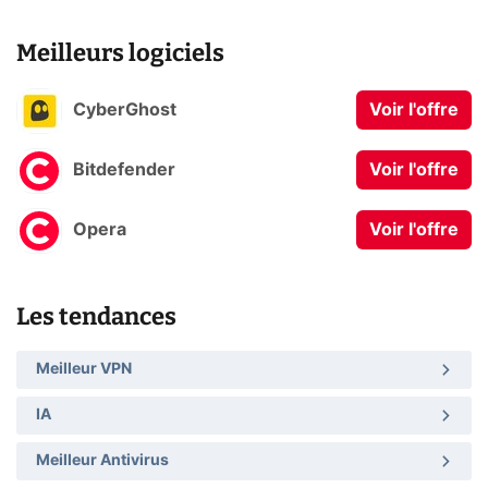
Meilleurs logiciels
CyberGhost
Voir l'offre
Bitdefender
Voir l'offre
Opera
Voir l'offre
Les tendances
Meilleur VPN
IA
Meilleur Antivirus