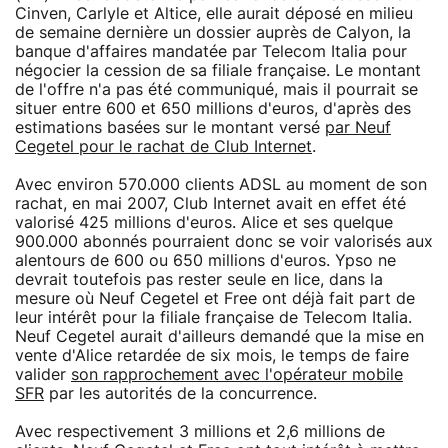
Cinven, Carlyle et Altice, elle aurait déposé en milieu
de semaine dernière un dossier auprès de Calyon, la
banque d'affaires mandatée par Telecom Italia pour
négocier la cession de sa filiale française. Le montant
de l'offre n'a pas été communiqué, mais il pourrait se
situer entre 600 et 650 millions d'euros, d'après des
estimations basées sur le montant versé
par Neuf
Cegetel pour le rachat de Club Internet
.
Avec environ 570.000 clients ADSL au moment de son
rachat, en mai 2007, Club Internet avait en effet été
valorisé 425 millions d'euros. Alice et ses quelque
900.000 abonnés pourraient donc se voir valorisés aux
alentours de 600 ou 650 millions d'euros. Ypso ne
devrait toutefois pas rester seule en lice, dans la
mesure où Neuf Cegetel et Free ont déjà fait part de
leur intérêt pour la filiale française de Telecom Italia.
Neuf Cegetel aurait d'ailleurs demandé que la mise en
vente d'Alice retardée de six mois, le temps de faire
valider
son rapprochement avec l'opérateur mobile
SFR
par les autorités de la concurrence.
Avec respectivement 3 millions et 2,6 millions de