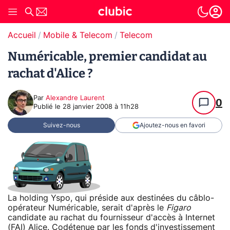
Accueil
Mobile & Telecom
Telecom
Numéricable, premier candidat au
rachat d'Alice ?
Par
Alexandre Laurent
0
Publié le
28 janvier 2008 à 11h28
Suivez-nous
Ajoutez-nous en favori
La holding Yspo, qui préside aux destinées du câblo-
opérateur Numéricable, serait d'après le
Figaro
candidate au rachat du fournisseur d'accès à Internet
(FAI) Alice. Codétenue par les fonds d'investissement