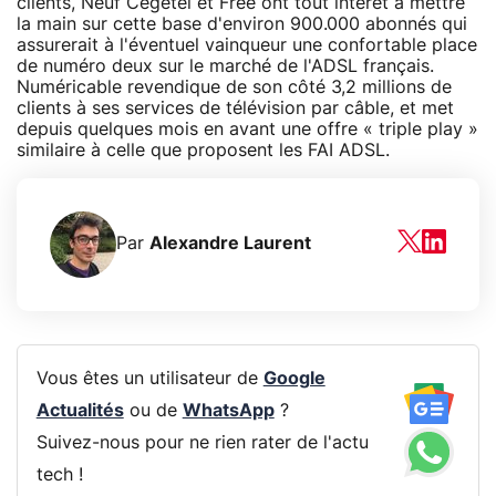
clients, Neuf Cegetel et Free ont tout intérêt à mettre
la main sur cette base d'environ 900.000 abonnés qui
assurerait à l'éventuel vainqueur une confortable place
de numéro deux sur le marché de l'ADSL français.
Numéricable revendique de son côté 3,2 millions de
clients à ses services de télévision par câble, et met
depuis quelques mois en avant une offre « triple play »
similaire à celle que proposent les FAI ADSL.
Par
Alexandre Laurent
Vous êtes un utilisateur de
Google
Actualités
ou de
WhatsApp
?
Suivez-nous pour ne rien rater de l'actu
tech !