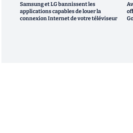
Samsung et LG bannissent les
Av
applications capables de louer la
of
connexion Internet de votre téléviseur
Go
Abonnez-vous à notre n