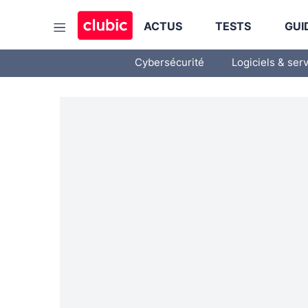
ACTUS
TESTS
GUI
Cybersécurité
Logiciels & ser