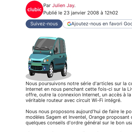
Par
Julien Jay
.
Publié le
23 janvier 2008 à 12h02
Suivez-nous
Ajoutez-nous en favori
Goo
Nous poursuivons notre série d'articles sur la 
Internet en nous penchant cette fois-ci sur la 
offre, outre la connexion Internet, un accès à la
véritable routeur avec circuit Wi-Fi intégré.
Nous nous proposons aujourd'hui de faire le poi
modèles Sagem et Inventel, Orange proposant d
quelques conseils d'ordre général sur le bon u