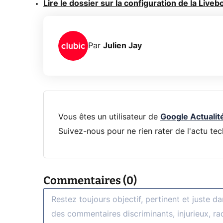
Lire le dossier sur la configuration de la Liveb
Par
Julien Jay
Vous êtes un utilisateur de
Google Actualit
Suivez-nous pour ne rien rater de l'actu tec
Commentaires (0)