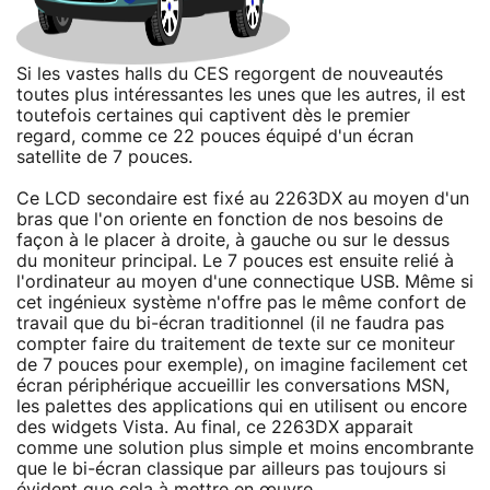
Si les vastes halls du CES regorgent de nouveautés
toutes plus intéressantes les unes que les autres, il est
toutefois certaines qui captivent dès le premier
regard, comme ce 22 pouces équipé d'un écran
satellite de 7 pouces.
Ce LCD secondaire est fixé au 2263DX au moyen d'un
bras que l'on oriente en fonction de nos besoins de
façon à le placer à droite, à gauche ou sur le dessus
du moniteur principal. Le 7 pouces est ensuite relié à
l'ordinateur au moyen d'une connectique USB. Même si
cet ingénieux système n'offre pas le même confort de
travail que du bi-écran traditionnel (il ne faudra pas
compter faire du traitement de texte sur ce moniteur
de 7 pouces pour exemple), on imagine facilement cet
écran périphérique accueillir les conversations MSN,
les palettes des applications qui en utilisent ou encore
des widgets Vista. Au final, ce 2263DX apparait
comme une solution plus simple et moins encombrante
que le bi-écran classique par ailleurs pas toujours si
évident que cela à mettre en œuvre.