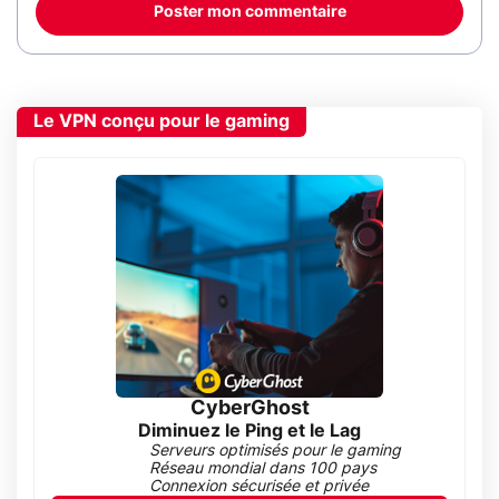
Poster mon commentaire
Le VPN conçu pour le gaming
CyberGhost
Diminuez le Ping et le Lag
Serveurs optimisés pour le gaming
Réseau mondial dans 100 pays
Connexion sécurisée et privée