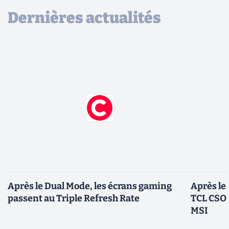
Dernières actualités
Après le Dual Mode, les écrans gaming
Après le
passent au Triple Refresh Rate
TCL CSOT
MSI