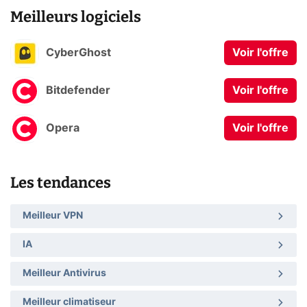
Meilleurs logiciels
CyberGhost
Voir l'offre
Bitdefender
Voir l'offre
Opera
Voir l'offre
Les tendances
Meilleur VPN
IA
Meilleur Antivirus
Meilleur climatiseur