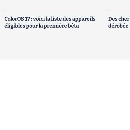
ColorOS 17 : voici la liste des appareils
Des cher
éligibles pour la première bêta
dérobée 