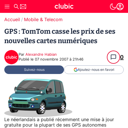
Accueil
Mobile & Telecom
GPS : TomTom casse les prix de ses
nouvelles cartes numériques
Par
Alexandre Habian
0
Publié le
07 novembre 2007 à 21h46
Suivez-nous
Ajoutez-nous en favori
Le néerlandais a publié récemment une mise à jour
gratuite pour la plupart de ses GPS autonomes