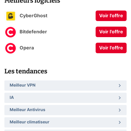
Meilleurs logiciels
CyberGhost
Voir l'offre
Bitdefender
Voir l'offre
Opera
Voir l'offre
Les tendances
Meilleur VPN
IA
Meilleur Antivirus
Meilleur climatiseur