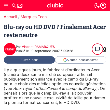
Accueil
Marques Tech
Blu-ray ou HD DVD ? Finalement Acer
reste neutre
Par
Vincent RAMARQUES
0
Publié le
10 septembre 2007 à 09h28
Suivez-nous
Ajoutez-nous en favori
Il y a quelques jours, le fabricant d'ordinateurs Acer
(numéro deux sur le marché européen) affichait
publiquement son alliance avec le camp du Blu-ray
pour le choix des médias optiques nouvelle génération
(
voir
Acer rejoint officiellement le camp du Blu-ray
). On
pensait alors que le camp Blu-ray allait pouvoir
profiter d'une nouvelle exclusivité de taille pour damer
le pion au format concurrent, le HD DVD.