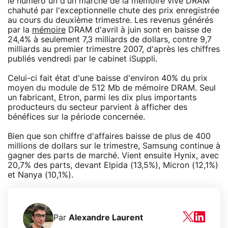
le numéro un d'un marché de la mémoire vive DRAM
chahuté par l'exceptionnelle chute des prix enregistrée
au cours du deuxième trimestre. Les revenus générés
par la
mémoire
DRAM d'avril à juin sont en baisse de
24,4% à seulement 7,3 milliards de dollars, contre 9,7
milliards au premier trimestre 2007, d'après les chiffres
publiés vendredi par le cabinet iSuppli.
Celui-ci fait état d'une baisse d'environ 40% du prix
moyen du module de 512 Mb de mémoire DRAM. Seul
un fabricant, Etron, parmi les dix plus importants
producteurs du secteur parvient à afficher des
bénéfices sur la période concernée.
Bien que son chiffre d'affaires baisse de plus de 400
millions de dollars sur le trimestre, Samsung continue à
gagner des parts de marché. Vient ensuite Hynix, avec
20,7% des parts, devant Elpida (13,5%), Micron (12,1%)
et Nanya (10,1%).
Par
Alexandre Laurent