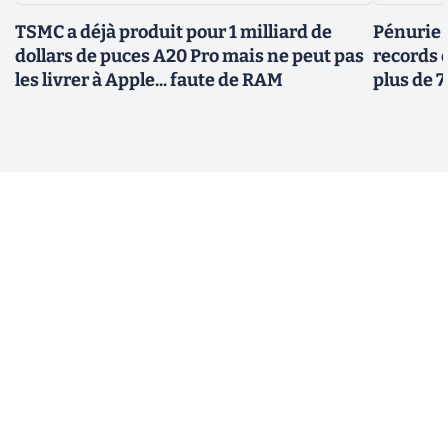
TSMC a déjà produit pour 1 milliard de
Pénurie 
dollars de puces A20 Pro mais ne peut pas
records 
les livrer à Apple... faute de RAM
plus de 