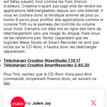
est hélas payant, tout comme les frais d'envoi
d'ailleurs, Creative n'ayant pas jugé utile de rendre les
applications téléchargeables depuis son site Internet. Il
vous en coûtera donc la modique somme de plus ou
moins 9 euros pour profiter des applications comme la
console THX ou le panneau de contrôle du volume
sous Vista. Certains ont déjà mis en ligne des liens de
téléchargement vers une image du disque, mais nous
ne les relaierons pas. Notez cependant que les
logiciels Wave Studio et Smart Recorder ne sont pas
inclus sur le CD-Rom, il faudra donc les télécharger
séparément.
Télécharger Creative WaveStudio 7.10.17
Télécharger Creative SmartRecorder 2.40.20
Pour finir, sachez que le CD-Rom Vista peut être
commandé, moyennant finance donc, en suivant ce
lien
.
Par
Julien Jay