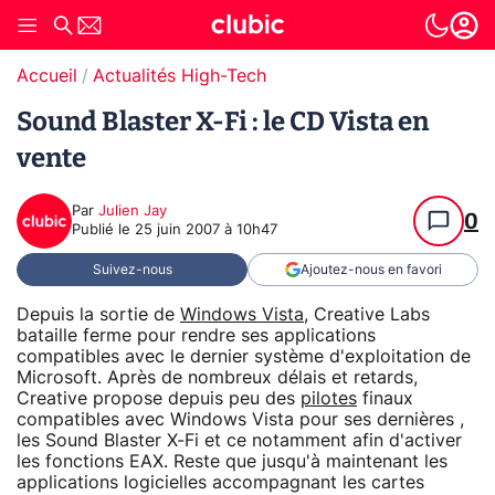
Accueil
Actualités High-Tech
Sound Blaster X-Fi : le CD Vista en
vente
Par
Julien Jay
0
Publié le
25 juin 2007 à 10h47
Suivez-nous
Ajoutez-nous en favori
Depuis la sortie de
Windows Vista
, Creative Labs
bataille ferme pour rendre ses applications
compatibles avec le dernier système d'exploitation de
Microsoft. Après de nombreux délais et retards,
Creative propose depuis peu des
pilotes
finaux
compatibles avec Windows Vista pour ses dernières ,
les Sound Blaster X-Fi et ce notamment afin d'activer
les fonctions EAX. Reste que jusqu'à maintenant les
applications logicielles accompagnant les cartes