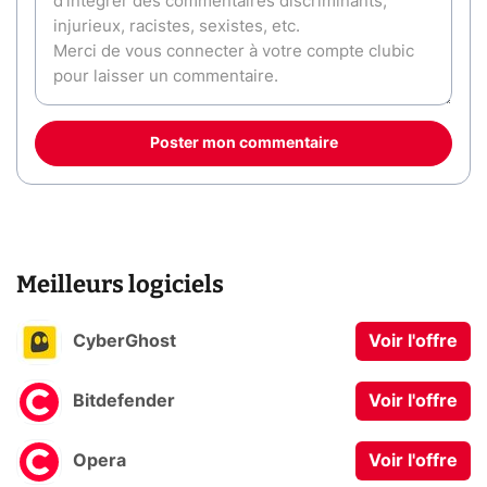
Poster mon commentaire
Meilleurs logiciels
CyberGhost
Voir l'offre
Bitdefender
Voir l'offre
Opera
Voir l'offre