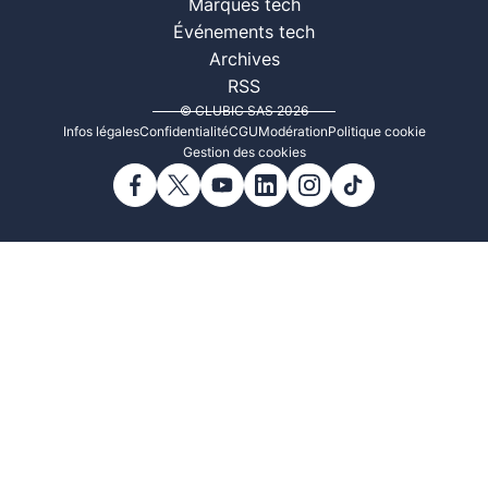
Marques tech
Événements tech
Archives
RSS
© CLUBIC SAS 2026
Infos légales
Confidentialité
CGU
Modération
Politique cookie
Gestion des cookies