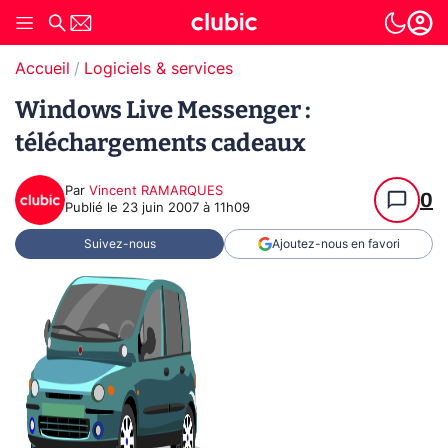
Accueil
Logiciels & services
Windows Live Messenger :
téléchargements cadeaux
Par
Vincent RAMARQUES
0
Publié le
23 juin 2007 à 11h09
Suivez-nous
Ajoutez-nous en favori