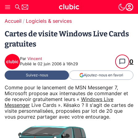
Accueil
Logiciels & services
Cartes de visite Windows Live Cards
gratuites
Par
Vincent
0
Publié le
02 juin 2006 à 16h29
Suivez-nous
Ajoutez-nous en favori
Comme pour le lancement de MSN Messenger 7,
Microsoft propose aux internautes de commander et
de recevoir gratuitement leurs «
Windows Live
Messenger
Live Cards ». Késako ? Il s'agit de cartes de
visite personnalisées, proposées par lot de 20 que
vous pourrez partager avec votre entourage.