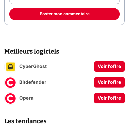
Poster mon commentaire
Meilleurs logiciels
CyberGhost
Voir l'offre
Bitdefender
Voir l'offre
Opera
Voir l'offre
Les tendances