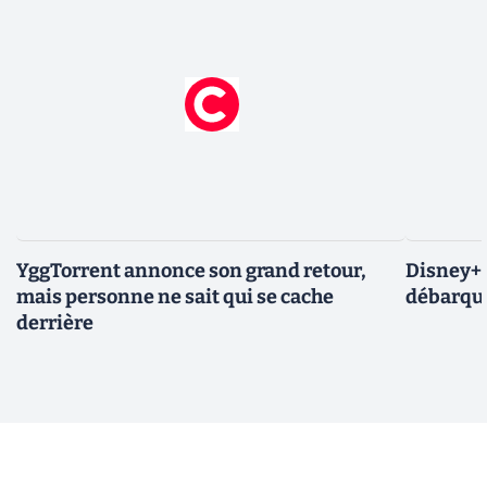
YggTorrent annonce son grand retour,
Disney+ :
mais personne ne sait qui se cache
débarque
derrière