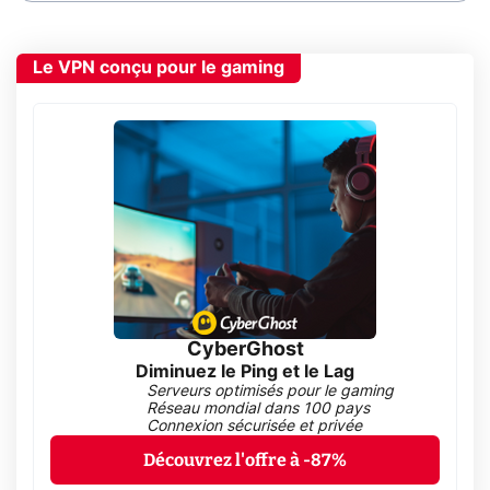
Le VPN conçu pour le gaming
CyberGhost
Diminuez le Ping et le Lag
Serveurs optimisés pour le gaming
Réseau mondial dans 100 pays
Connexion sécurisée et privée
Découvrez l'offre à -87%