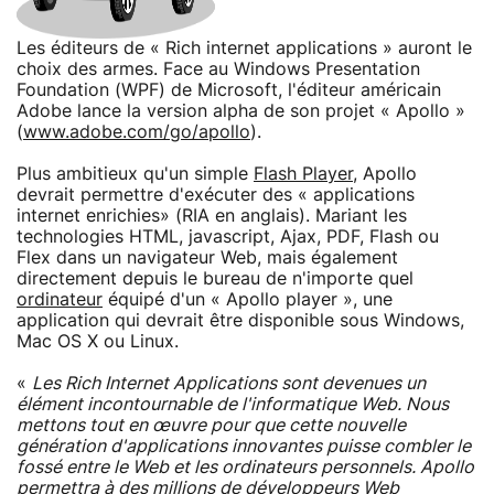
Les éditeurs de « Rich internet applications » auront le
choix des armes. Face au Windows Presentation
Foundation (WPF) de Microsoft, l'éditeur américain
Adobe lance la version alpha de son projet « Apollo »
(
www.adobe.com/go/apollo
).
Plus ambitieux qu'un simple
Flash Player
, Apollo
devrait permettre d'exécuter des « applications
internet enrichies» (RIA en anglais). Mariant les
technologies HTML, javascript, Ajax, PDF, Flash ou
Flex dans un navigateur Web, mais également
directement depuis le bureau de n'importe quel
ordinateur
équipé d'un « Apollo player », une
application qui devrait être disponible sous Windows,
Mac OS X ou Linux.
«
Les Rich Internet Applications sont devenues un
élément incontournable de l'informatique Web. Nous
mettons tout en œuvre pour que cette nouvelle
génération d'applications innovantes puisse combler le
fossé entre le Web et les ordinateurs personnels. Apollo
permettra à des millions de développeurs Web