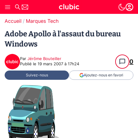
Accueil
Marques Tech
Adobe Apollo à l'assaut du bureau
Windows
Par
Jérôme Bouteiller
0
Publié le
19 mars 2007 à 17h24
Suivez-nous
Ajoutez-nous en favori