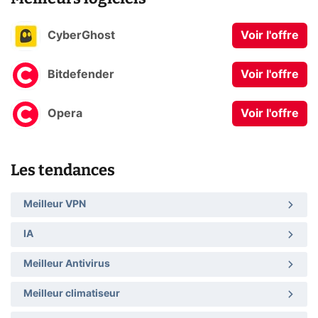
CyberGhost
Voir l'offre
Bitdefender
Voir l'offre
Opera
Voir l'offre
Les tendances
Meilleur VPN
IA
Meilleur Antivirus
Meilleur climatiseur